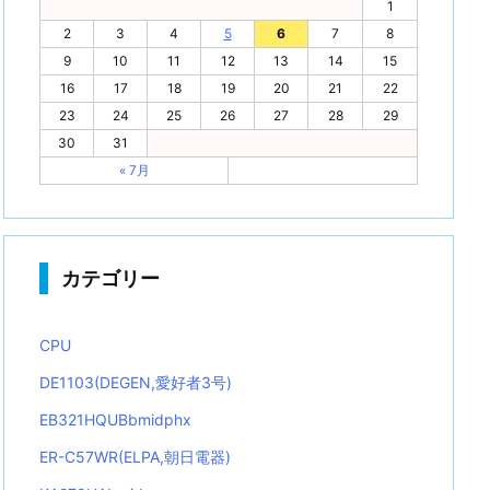
1
2
3
4
5
6
7
8
9
10
11
12
13
14
15
16
17
18
19
20
21
22
23
24
25
26
27
28
29
30
31
« 7月
カテゴリー
CPU
DE1103(DEGEN,愛好者3号)
EB321HQUBbmidphx
ER-C57WR(ELPA,朝日電器)