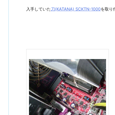
入手していた
刀(KATANA) SCKTN-1000
を取り