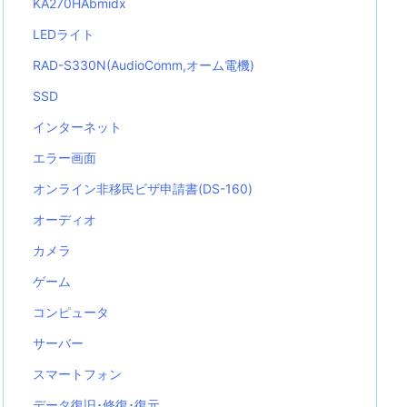
KA270HAbmidx
LEDライト
RAD-S330N(AudioComm,オーム電機)
SSD
インターネット
エラー画面
オンライン非移民ビザ申請書(DS-160)
オーディオ
カメラ
ゲーム
コンピュータ
サーバー
スマートフォン
データ復旧･修復･復元