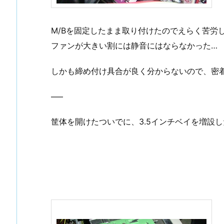
M/Bを固定したまま取り付けたのでえらく苦労
ファンが大きい割には静音にはならなかった…
しかも締め付け具合が良く分からないので、密
—–
筐体を開けたついでに、3.5インチベイを増設し