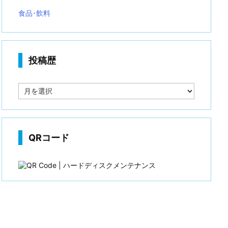
食品･飲料
投稿歴
投
稿
歴
QRコード