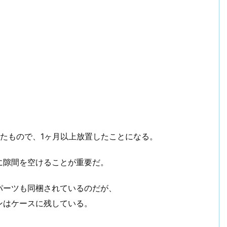
たもので、1ヶ月以上放置したことになる。
間に隙間を空けることが重要だ。
パーツも同梱されているのだが、
ンはケースに残している。