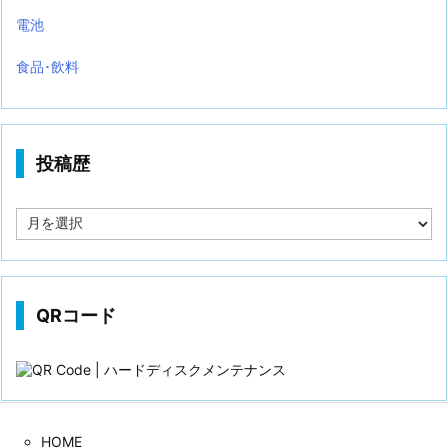
電池
食品･飲料
投稿歴
投
稿
歴
QRコード
HOME