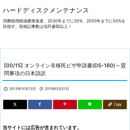
ハードディスクメンテナンス
消費税増税強硬推進派、2030年までに30%、2050年までに50%を
目指す。投稿記事数は伍阡參陌以上！
[00/15] オンライン非移民ビザ申請書(DS-160) – 質
問事項の日本語訳

2013年10月12日

2015年5月21日
Copy
当サイトには広告が含まれています。