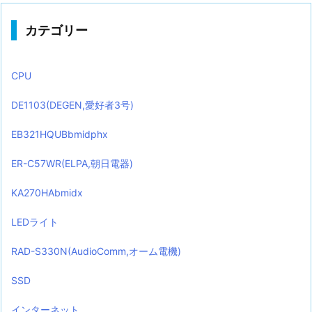
カテゴリー
CPU
DE1103(DEGEN,愛好者3号)
EB321HQUBbmidphx
ER-C57WR(ELPA,朝日電器)
KA270HAbmidx
LEDライト
RAD-S330N(AudioComm,オーム電機)
SSD
インターネット