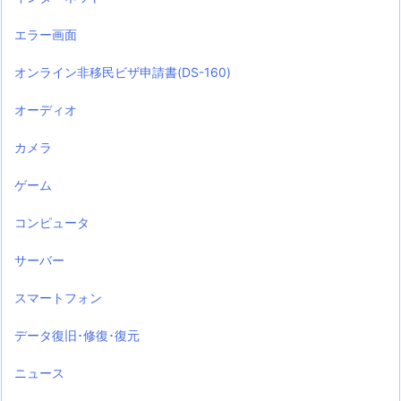
エラー画面
オンライン非移民ビザ申請書(DS-160)
オーディオ
カメラ
ゲーム
コンピュータ
サーバー
スマートフォン
データ復旧･修復･復元
ニュース