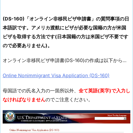
(DS-160)「オンライン非移民ビザ申請書」の質問事項の日
本語訳です。アメリカ渡航にビザが必要な国籍の方が米国
ビザを取得する方法です(日本国籍の方は米国ビザ不要です
ので必要ありません)。
オンライン非移民ビザ申請書(DS-160)の作成は以下から…
Online Nonimmigrant Visa Application (DS-160)
母国語での氏名入力の一箇所以外、
全て英語(英字)で入力し
なければなりません
のでご注意ください。