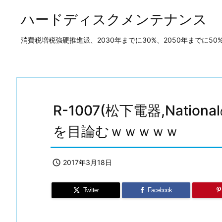
ハードディスクメンテナンス
消費税増税強硬推進派、2030年までに30%、2050年までに
R-1007(松下電器,Nati
を目論むｗｗｗｗｗ

2017年3月18日
Twitter
Facebook