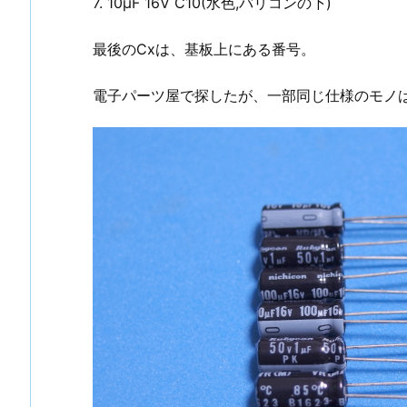
7. 10μF 16V C10(水色,バリコンの下)
最後のCxは、基板上にある番号。
電子パーツ屋で探したが、一部同じ仕様のモノ