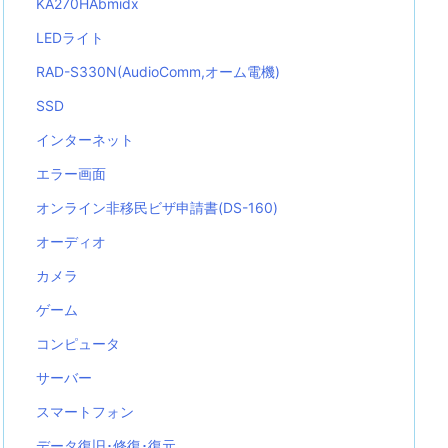
KA270HAbmidx
LEDライト
RAD-S330N(AudioComm,オーム電機)
SSD
インターネット
エラー画面
オンライン非移民ビザ申請書(DS-160)
オーディオ
カメラ
ゲーム
コンピュータ
サーバー
スマートフォン
データ復旧･修復･復元