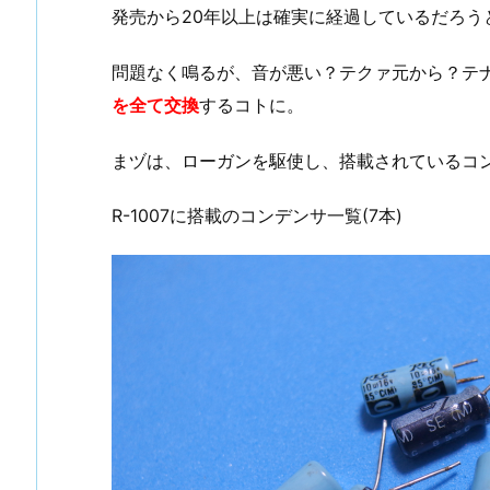
発売から20年以上は確実に経過しているだろう
問題なく鳴るが、音が悪い？テクァ元から？テ
を全て交換
するコトに。
まヅは、ローガンを駆使し、搭載されているコ
R-1007に搭載のコンデンサ一覧(7本)