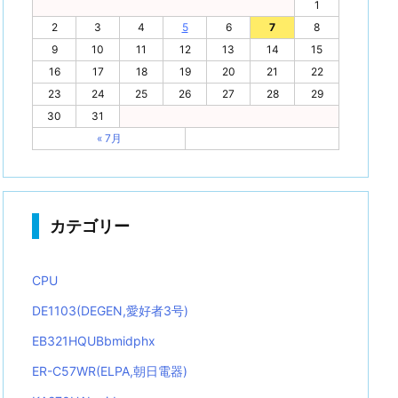
1
2
3
4
5
6
7
8
9
10
11
12
13
14
15
16
17
18
19
20
21
22
23
24
25
26
27
28
29
30
31
« 7月
カテゴリー
CPU
DE1103(DEGEN,愛好者3号)
EB321HQUBbmidphx
ER-C57WR(ELPA,朝日電器)