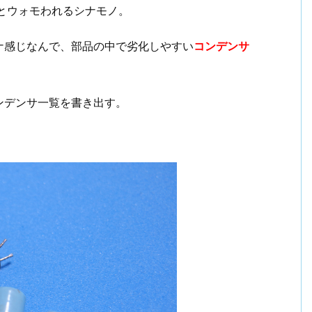
とウォモわれるシナモノ。
ナ感じなんで、部品の中で劣化しやすい
コンデンサ
ンデンサ一覧を書き出す。