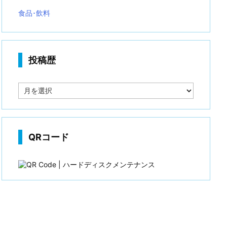
食品･飲料
投稿歴
投
稿
歴
QRコード