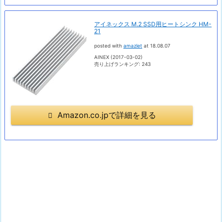
アイネックス M.2 SSD用ヒートシンク HM-
21
posted with
amazlet
at 18.08.07
AINEX (2017-03-02)
売り上げランキング: 243
Amazon.co.jpで詳細を見る