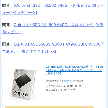
関連：
[Colorful] SSD「SL500 640G」使用/速度計測 レビ
ュー [ベンチマーク]
関連：
ColorfulのSSD「SL500 640G」を購入した件(到着
前レビュー)
関連：
[ADATA] ASU650SS-960GT-C(960GB)が19,800円
であるが、購入注意？ [NTT-X]
Colorful SATA 6Gb/s(SATA3.0)対応、Silico
n Motion SM2258XT搭載 2.5インチ SSD S
L500 640G
posted with
amazlet
at 18.08.08
カラフル(Colorful) (2017-12-09)
売り上げランキング: 4,499