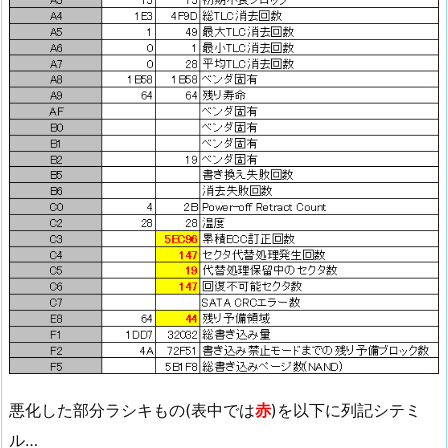
悪化した部分ラシキもの(表中では
赤
)を以下に列記シテミ
ル…