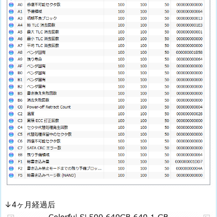
↓4ヶ月経過后