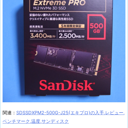
関連：
SDSSDXPM2-500G-J25(エキプロ)の入手,レビュー,
ベンチマーク,温度,サンディスク