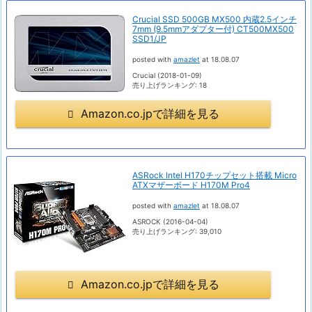
Crucial SSD 500GB MX500 内蔵2.5インチ
7mm (9.5mmアダプター付) CT500MX500
SSD1/JP
posted with
amazlet
at 18.08.07
Crucial (2018-01-09)
売り上げランキング: 18
Amazon.co.jpで詳細を見る
ASRock Intel H170チップセット搭載 Micro
ATXマザーボード H170M Pro4
posted with
amazlet
at 18.08.07
ASROCK (2016-04-04)
売り上げランキング: 39,010
Amazon.co.jpで詳細を見る