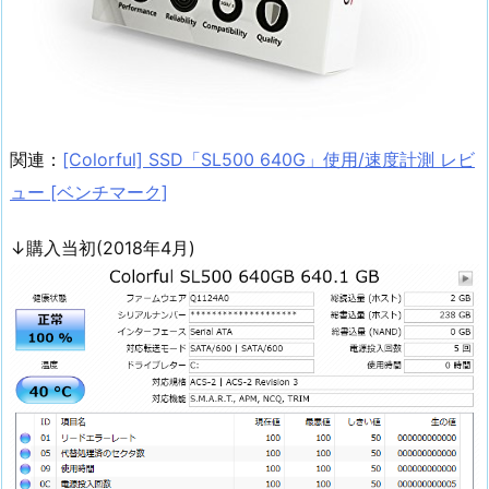
関連：
[Colorful] SSD「SL500 640G」使用/速度計測 レビ
ュー [ベンチマーク]
↓購入当初(2018年4月)