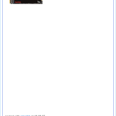
posted with
amazlet
at 18.08.07