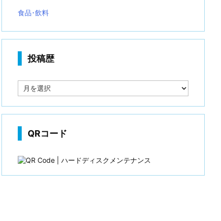
食品･飲料
投稿歴
投
稿
歴
QRコード