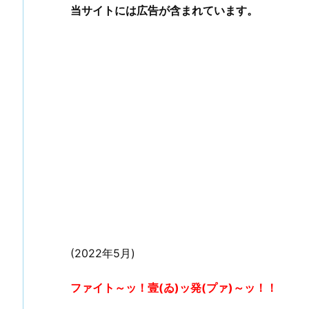
当サイトには広告が含まれています。
(2022年5月)
ファイト～ッ！壹(ゐ)ッ発(プァ)～ッ！！