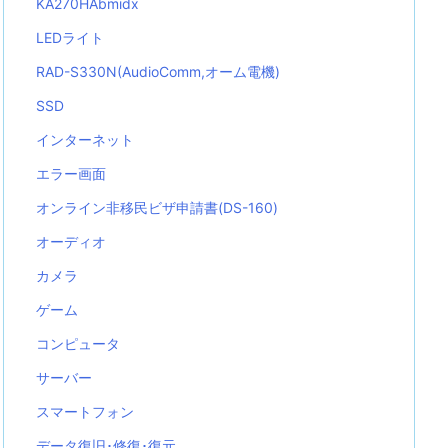
KA270HAbmidx
LEDライト
RAD-S330N(AudioComm,オーム電機)
SSD
インターネット
エラー画面
オンライン非移民ビザ申請書(DS-160)
オーディオ
カメラ
ゲーム
コンピュータ
サーバー
スマートフォン
データ復旧･修復･復元