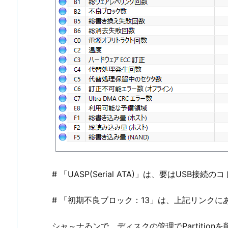
# 「UASP(Serial ATA)」は、要はUSB接続の
# 「初期不良ブロック：13」は、上記リンク
シャ～ナゐンで、ディスクの管理でPartitio