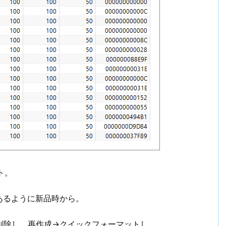
コト。
にあるように新品時から。
nを削除し、再作成→クイックフォーマットし、