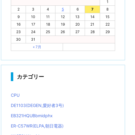
1
2
3
4
5
6
7
8
9
10
11
12
13
14
15
16
17
18
19
20
21
22
23
24
25
26
27
28
29
30
31
« 7月
カテゴリー
CPU
DE1103(DEGEN,愛好者3号)
EB321HQUBbmidphx
ER-C57WR(ELPA,朝日電器)