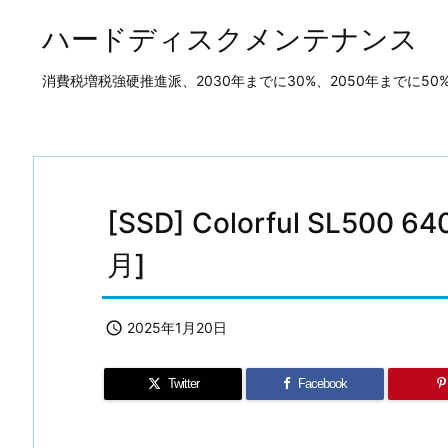
ハードディスクメンテナンス
消費税増税強硬推進派、2030年までに30%、2050年までに
[SSD] Colorful SL50
月]

2025年1月20日
Twitter
Facebook