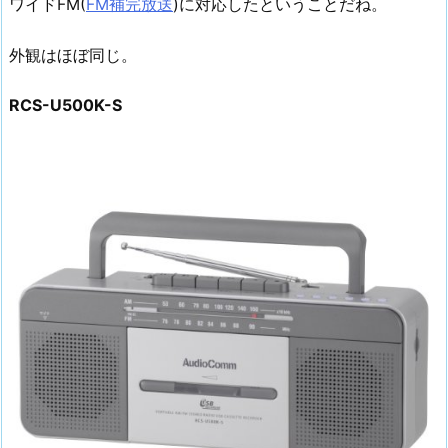
ワイドFM(
FM補完放送
)に対応したということだね。
外観はほぼ同じ。
RCS-U500K-S