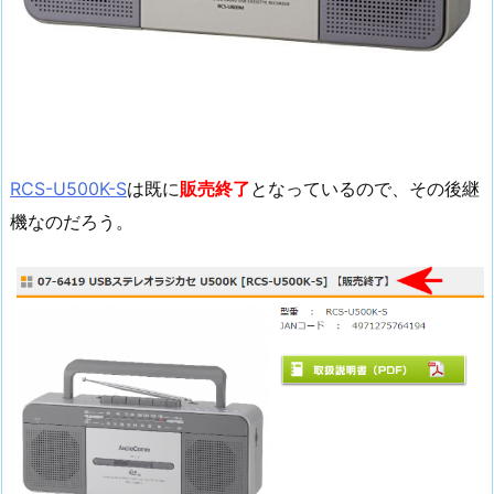
RCS-U500K-S
は既に
販売終了
となっているので、その後継
機なのだろう。