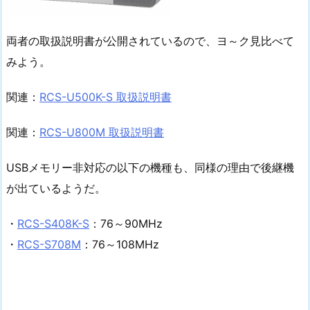
両者の取扱説明書が公開されているので、ヨ～ク見比べて
みよう。
関連：
RCS-U500K-S 取扱説明書
関連：
RCS-U800M 取扱説明書
USBメモリー非対応の以下の機種も、同様の理由で後継機
が出ているようだ。
・
RCS-S408K-S
：76～90MHz
・
RCS-S708M
：76～108MHz