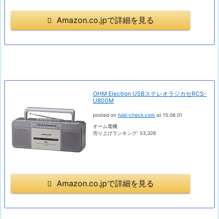
Amazon.co.jpで詳細を見る
OHM Electron USBステレオラジカセRCS-
U800M
posted on
hdd-check.com
at 15.06.01
オーム電機
売り上げランキング: 53,326
Amazon.co.jpで詳細を見る