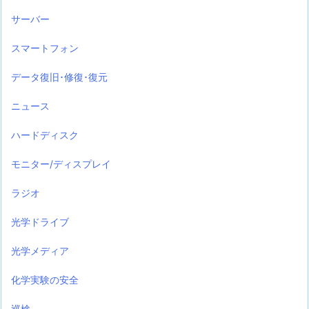
サーバー
スマートフォン
データ復旧･修復･復元
ニュース
ハードディスク
モニター/ディスプレイ
ラジオ
光学ドライブ
光学メディア
化学実験の安全
巡検