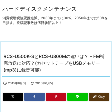
ハードディスクメンテナンス
消費税増税強硬推進派、2030年までに30%、2050年までに50%を
目指す。投稿記事数は伍阡參陌以上！
RCS-U500K-SとRCS-U800Mの違いは？ – FM補
完放送に対応？(カセットテープをUSBメモリー
(mp3)に録音可能)

2015年6月3日

2015年6月5日
Copy