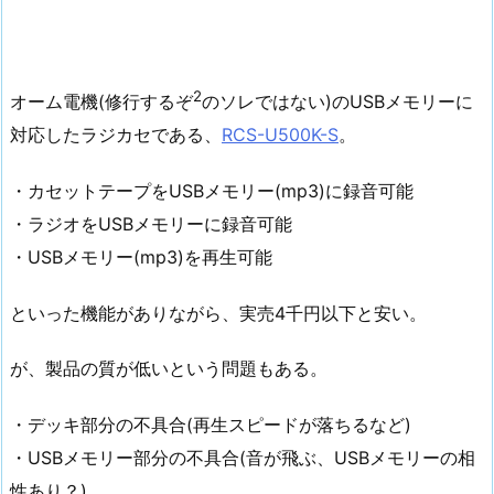
2
オーム電機(修行するぞ
のソレではない)のUSBメモリーに
対応したラジカセである、
RCS-U500K-S
。
・カセットテープをUSBメモリー(mp3)に録音可能
・ラジオをUSBメモリーに録音可能
・USBメモリー(mp3)を再生可能
といった機能がありながら、実売4千円以下と安い。
が、製品の質が低いという問題もある。
・デッキ部分の不具合(再生スピードが落ちるなど)
・USBメモリー部分の不具合(音が飛ぶ、USBメモリーの相
性あり？)