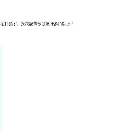
50%を目指す。投稿記事数は伍阡參陌以上！