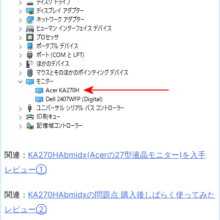
関連：
KA270HAbmidx(Acerの27型液晶モニター)を入手
レビュー①
関連：
KA270HAbmidxの問題点 購入後しばらく使ってみた
レビュー②