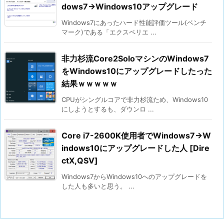
dows7→Windows10アップグレード
Windows7にあったハード性能評価ツール(ベンチ
マーク)である「エクスペリエ ...
非力杉流Core2SoloマシンのWindows7
をWindows10にアップグレードしたった
結果ｗｗｗｗｗ
CPUがシングルコアで非力杉流ため、Windows10
にしようとするも、ダウンロ ...
Core i7-2600K使用者でWindows7→W
indows10にアップグレードした人 [Dire
ctX,QSV]
Windows7からWindows10へのアップグレードを
した人も多いと思う。 ...