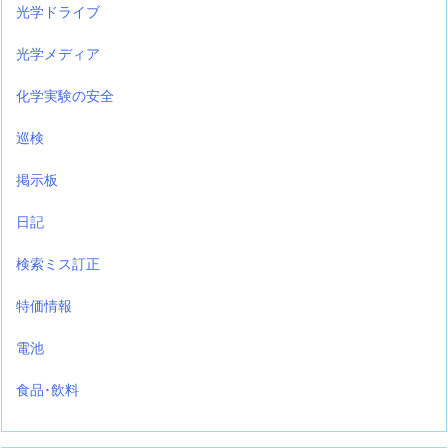
光学ドライブ
光学メディア
化学実験の安全
巡検
掲示板
日記
検索ミス訂正
特価情報
電池
食品･飲料