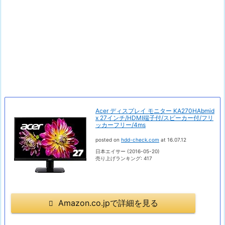
Acer ディスプレイ モニター KA270HAbmid
x 27インチ/HDMI端子付/スピーカー付/フリ
ッカーフリー/4ms
posted on
hdd-check.com
at 16.07.12
日本エイサー (2016-05-20)
売り上げランキング: 417
Amazon.co.jpで詳細を見る