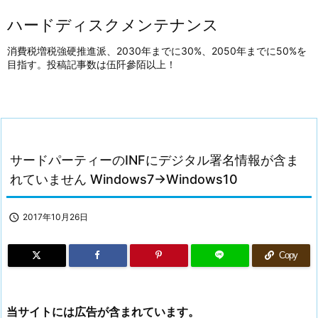
ハードディスクメンテナンス
消費税増税強硬推進派、2030年までに30%、2050年までに50%を
目指す。投稿記事数は伍阡參陌以上！
サードパーティーのINFにデジタル署名情報が含ま
れていません Windows7→Windows10

2017年10月26日
Copy
当サイトには広告が含まれています。