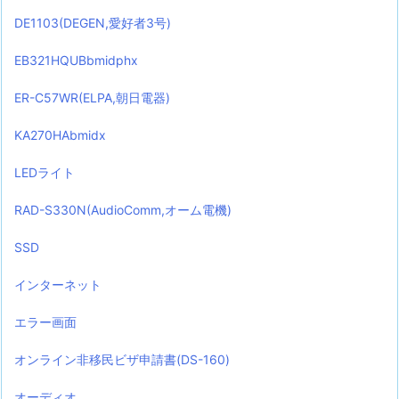
DE1103(DEGEN,愛好者3号)
EB321HQUBbmidphx
ER-C57WR(ELPA,朝日電器)
KA270HAbmidx
LEDライト
RAD-S330N(AudioComm,オーム電機)
SSD
インターネット
エラー画面
オンライン非移民ビザ申請書(DS-160)
オーディオ