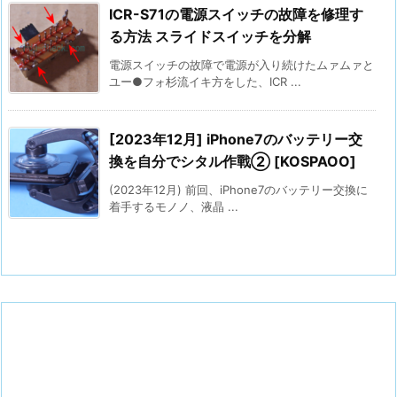
ICR-S71の電源スイッチの故障を修理す
る方法 スライドスイッチを分解
電源スイッチの故障で電源が入り続けたムァムァと
ユー●フォ杉流イキ方をした、ICR ...
[2023年12月] iPhone7のバッテリー交
換を自分でシタル作戰② [KOSPAOO]
(2023年12月) 前回、iPhone7のバッテリー交換に
着手するモノノ、液晶 ...