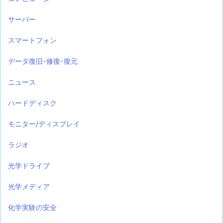
サーバー
スマートフォン
データ復旧･修復･復元
ニュース
ハードディスク
モニター/ディスプレイ
ラジオ
光学ドライブ
光学メディア
化学実験の安全