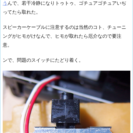
う
んで、若干冷静になりトゥトゥ、ゴチュアゴチュアいぢ
ってたら取れた。
スピーカーケーブルに注意するのは当然のコト、チューニ
ングがヒモがけなんで、ヒモが取れたら厄介なので要注
意。
ンで、問題のスイッチにたどり着く。