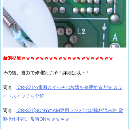
面倒杉流ｗｗｗｗｗｗｗｗｗｗｗｗｗｗｗｗｗｗｗｗ
その後、自力で修理完了済！詳細は以下！
関連：
ICR-S71の電源スイッチの故障を修理する方法 スラ
イドスイッチを分解
関連：
ICR-S71(SONYのAM専用ラジオ)の悲惨杉流末路 電
源操作不能、常時ONｗｗｗｗｗ