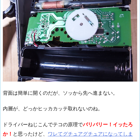
背面は簡単に開くのだが、ソッから先へ進まない。
内層が、どっかヒッカカッテ取れないのね。
ドライバーねじこんでテコの原理で
バリバリー！イッたろ
か！
と思ったけど、
ワレてグチュアグチュアになってしま