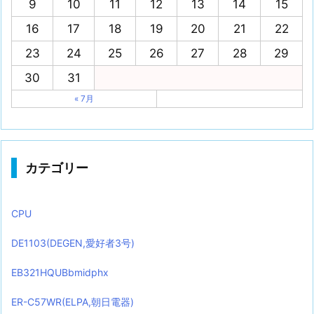
9
10
11
12
13
14
15
16
17
18
19
20
21
22
23
24
25
26
27
28
29
30
31
« 7月
カテゴリー
CPU
DE1103(DEGEN,愛好者3号)
EB321HQUBbmidphx
ER-C57WR(ELPA,朝日電器)