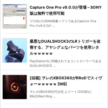
Capture One Pro v9.0.0が登場 – SONY
版は無料で使用可能
プロ向けのRAW画像ソフトであるCapture One
Pro のv9.0.0が ...
最悪なDUALSHOCK3のLRトリガーを改
善する、アヤシグェなパーツを使用シタ
ルｗｗｗｗｗ
PlayStation3に同梱されてるコントローラーである
DUALSHOCK3( ...
[凶箱] ヲレのXBOX360がRRoDでスィヴ
ォーｗｗｗｗｗ [M$]
ヲレのXBOX360(弐台目,エリート120GB)が、
RRoD(Red Ring ...