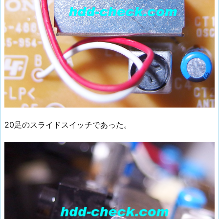
20足のスライドスイッチであった。