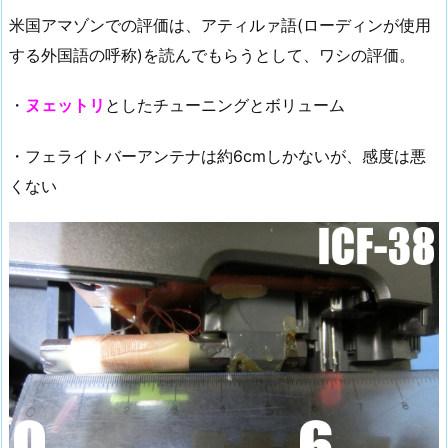
米国アマゾンでの評価は、アティルァ語(ローディンが使用
する外国語の呼称)を読んでもらうとして、ワシの評価。
・
ヌェットリ
としたチューニングとボリューム
・フェライトバーアンテナは約6cmしかないが、感度は悪
くない