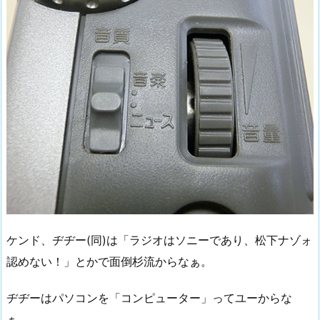
ケンド、ヂヂー(同)は「ラジオはソニーであり、松下ナゾォ
認めない！」とかで面倒杉流からなぁ。
ヂヂーはパソコンを「コンピューター」ってユーからな
ぁ。