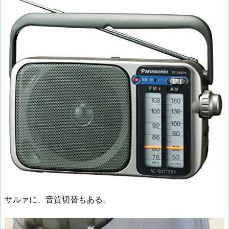
サルァに、音質切替もある。