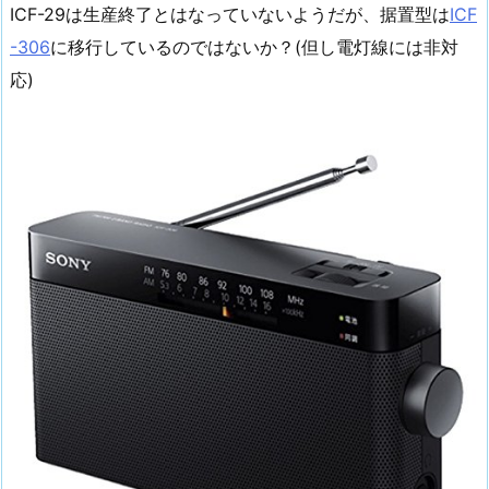
ICF-29は生産終了とはなっていないようだが、据置型は
ICF
-306
に移行しているのではないか？(但し電灯線には非対
応)