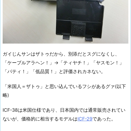
ガイじんサンはザトゥだから、別添だとスグになくし、
「ケーブルアラヘン！」→「ティヤチ！」「ヤスモン！」
「パティ！」「低品質！」と評価されカネない。
「米国人＝ザトゥ」と思い込んでいるフシがあるグァ(以下
略)
ICF-38は米国仕様であり、日本国内では通常販売されてい
ないが、価格的に相当するモデルは
ICF-29
であった。