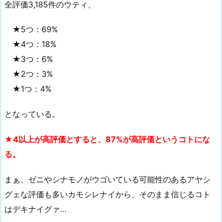
全評価3,185件のウティ、
★5つ：69%
★4つ：18%
★3つ：6%
★2つ：3%
★1つ：4%
となっている。
★4以上が高評価とすると、87%が高評価というコトにな
る。
まぁ、ゼニやシナモノがウゴいている可能性のあるアヤシ
グェな評価も多いカモシレナイから、そのまま信じるコト
はデキナイグァ…