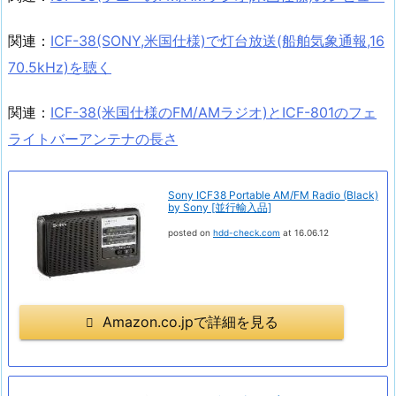
関連：
ICF-38(SONY,米国仕様)で灯台放送(船舶気象通報,16
70.5kHz)を聴く
関連：
ICF-38(米国仕様のFM/AMラジオ)とICF-801のフェ
ライトバーアンテナの長さ
Sony ICF38 Portable AM/FM Radio (Black)
by Sony [並行輸入品]
posted on
hdd-check.com
at 16.06.12
Amazon.co.jpで詳細を見る