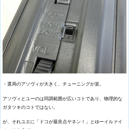
・選局のアソヴィが大きく、チューニングが楽。
アソヴィとユーのは同調範囲が広いコトであり、物理的な
ガタツキのコトではない。
が、それユエに「ドコが最良点ヤネン！」とゆーイルァイ