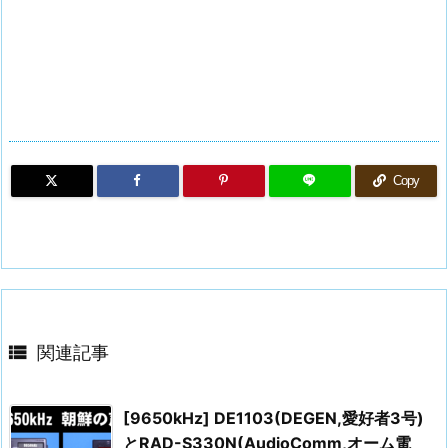
Copy

関連記事
[9650kHz] DE1103(DEGEN,愛好者3号)
とRAD-S330N(AudioComm,オーム電