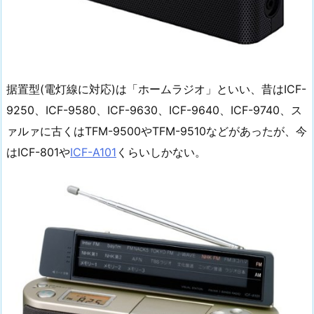
据置型(電灯線に対応)は「ホームラジオ」といい、昔はICF-
9250、ICF-9580、ICF-9630、ICF-9640、ICF-9740、ス
ァルァに古くはTFM-9500やTFM-9510などがあったが、今
はICF-801や
ICF-A101
くらいしかない。