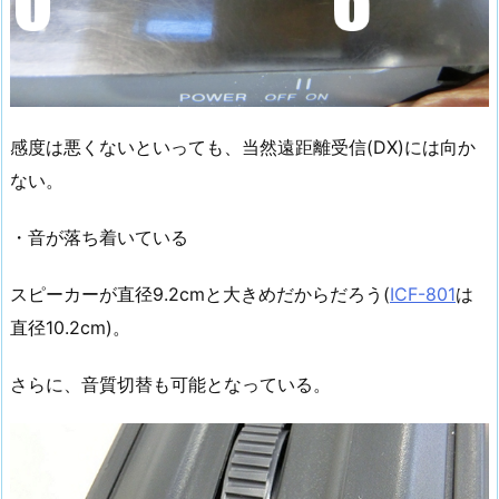
感度は悪くないといっても、当然遠距離受信(DX)には向か
ない。
・音が落ち着いている
スピーカーが直径9.2cmと大きめだからだろう(
ICF-801
は
直径10.2cm)。
さらに、音質切替も可能となっている。