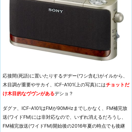
応接間(死語)に置いたりするヂヂー(ワシ含む)がイルから、
木目調が重要やサカイ、ICF-A101(上の写真)には
チョットだ
け木目的なヴヴンがある
デショ？
ダグァ、ICF-A101はFMが90MHzまでしかなく、FM補完放
送(ワイドFM)には非対応なので、いずれ消えるだろうし、
FM補完放送(ワイドFM)開始後の2016年夏の時点でも後継