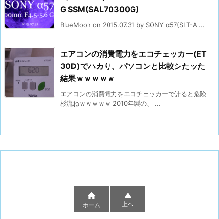
G SSM(SAL70300G)
BlueMoon on 2015.07.31 by SONY α57(SLT-A ...
エアコンの消費電力をエコチェッカー(ET
30D)でハカり、パソコンと比較シたッた
結果ｗｗｗｗｗ
エアコンの消費電力をエコチェッカーで計ると危険
杉流ねｗｗｗｗｗ 2010年製の、 ...


上へ
ホーム