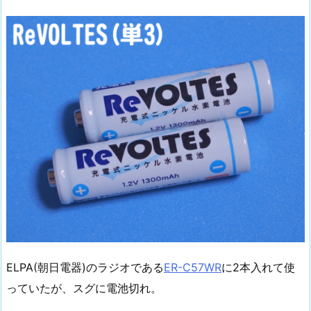
ELPA(朝日電器)のラジオである
ER-C57WR
に2本入れて使
っていたが、スグに電池切れ。