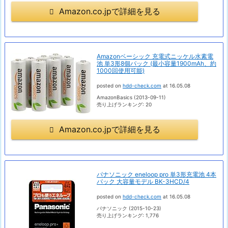
Amazon.co.jpで詳細を見る
Amazonベーシック 充電式ニッケル水素電
池 単3形8個パック (最小容量1900mAh、約
1000回使用可能)
posted on
hdd-check.com
at 16.05.08
AmazonBasics (2013-09-11)
売り上げランキング: 20
Amazon.co.jpで詳細を見る
パナソニック eneloop pro 単3形充電池 4本
パック 大容量モデル BK-3HCD/4
posted on
hdd-check.com
at 16.05.08
パナソニック (2015-10-23)
売り上げランキング: 1,776