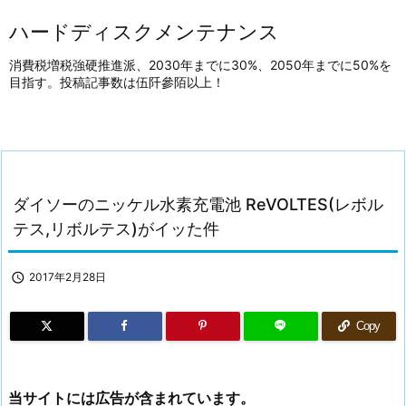
ハードディスクメンテナンス
消費税増税強硬推進派、2030年までに30%、2050年までに50%を
目指す。投稿記事数は伍阡參陌以上！
ダイソーのニッケル水素充電池 ReVOLTES(レボル
テス,リボルテス)がイッた件

2017年2月28日
Copy
当サイトには広告が含まれています。