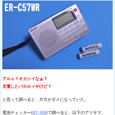
アルェ？オカシイなぁ？
充電したバカルィやけど？
と思って調べると、片方がダメになっていた。
電池チェッカー(
BT-168
)で調べると、以下のアリサマ。