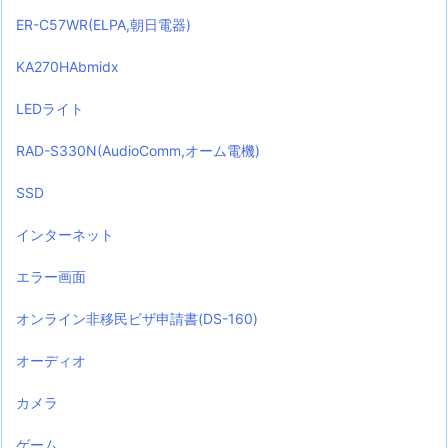
ER-C57WR(ELPA,朝日電器)
KA270HAbmidx
LEDライト
RAD-S330N(AudioComm,オーム電機)
SSD
インターネット
エラー画面
オンライン非移民ビザ申請書(DS-160)
オーディオ
カメラ
ゲーム