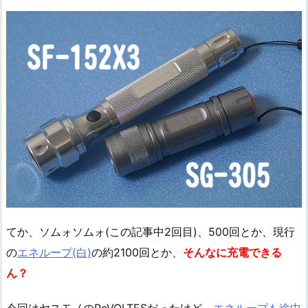
てか、ソムォソムォ(この記事中2回目)、500回とか、現行
の
エネループ(白)
の約2100回とか、
そんなに充電できる
ん？