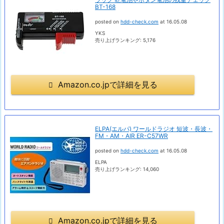
BT-168
posted on
hdd-check.com
at 16.05.08
YKS
売り上げランキング: 5,176
Amazon.co.jpで詳細を見る
ELPA(エルパ) ワールドラジオ 短波・長波・
FM・AM・AIR ER-C57WR
posted on
hdd-check.com
at 16.05.08
ELPA
売り上げランキング: 14,060
Amazon.co.jpで詳細を見る