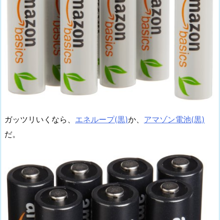
ガッツリいくなら、
エネループ(黒)
か、
アマゾン電池(黒)
だ。