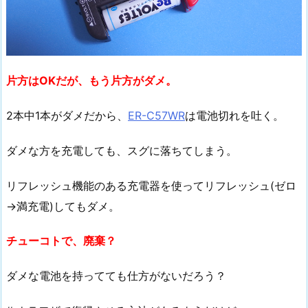
片方はOKだが、もう片方がダメ。
2本中1本がダメだから、
ER-C57WR
は電池切れを吐く。
ダメな方を充電しても、スグに落ちてしまう。
リフレッシュ機能のある充電器を使ってリフレッシュ(ゼロ
→満充電)してもダメ。
チューコトで、廃棄？
ダメな電池を持ってても仕方がないだろう？