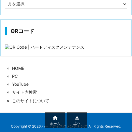
投
稿
歴
QRコード
HOME
PC
YouTube
サイト内検索
このサイトについて


上へ
ホーム
Copyright ©
2026
ハードディスクメンテナンス
All Rights Reserved.