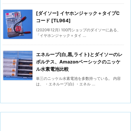
[ダイソー] イヤホンジャック＋タイプC
コード [TL964]
(2020年12月) 100円ショップのダイソーにある、
「イヤホンジャック＋タイ ...
エネループ(白,黒,ライト)とダイソーのレ
ボルテス、Amazonベーシックのニッケ
ル水素電池比較
単三のニッケル水素電池を多数持っている。 内容
は、 ・エネループ(白) ・エネル ...