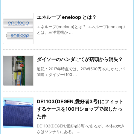
エネループ eneloop とは？
エネループ(eneloop)とは？ エネループ(eneloop)
とは、三洋電機か ...
ダイソーのハンダごてが店頭から消失？
追記：2017年時点では、20W(500円)のしかない？
関連：ダイソー(100 ...
DE1103(DEGEN,愛好者3号)にフィット
するケースを100円ショップで探したっ
た件
DE1103(DEGEN,愛好者3号)であるが、本体の大き
さはソレナリにある。 ...