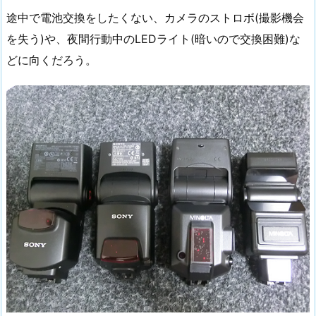
途中で電池交換をしたくない、カメラのストロボ(撮影機会
を失う)や、夜間行動中のLEDライト(暗いので交換困難)な
どに向くだろう。