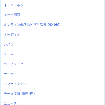
インターネット
エラー画面
オンライン非移民ビザ申請書(DS-160)
オーディオ
カメラ
ゲーム
コンピュータ
サーバー
スマートフォン
データ復旧･修復･復元
ニュース