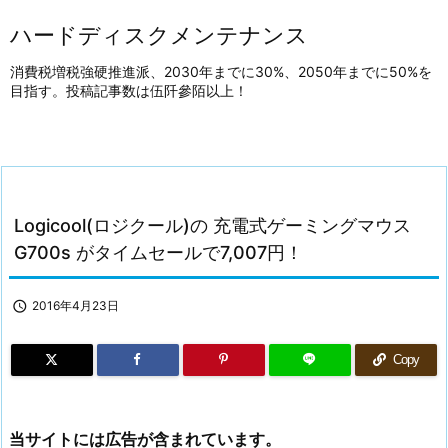
ハードディスクメンテナンス
消費税増税強硬推進派、2030年までに30%、2050年までに50%を
目指す。投稿記事数は伍阡參陌以上！
Logicool(ロジクール)の 充電式ゲーミングマウス
G700s がタイムセールで7,007円！

2016年4月23日
Copy
当サイトには広告が含まれています。