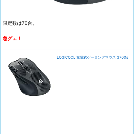
限定数は70台。
急グェ！
LOGICOOL 充電式ゲーミングマウス G700s