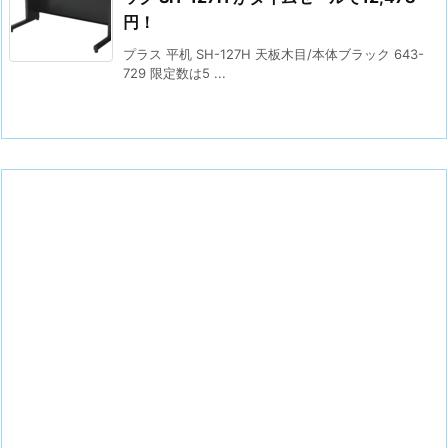
円！
プラス 平机 SH-127H 天板木目/本体ブラック 643-
729 限定数は5 ...