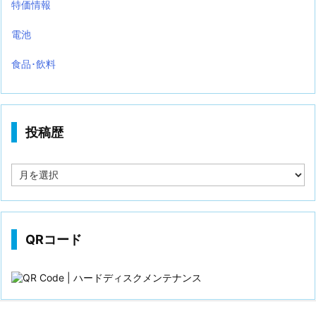
特価情報
電池
食品･飲料
投稿歴
投
稿
歴
QRコード