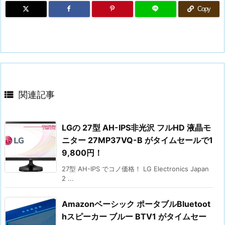
Copy

関連記事
LGの 27型 AH-IPS非光沢 フルHD 液晶モ
ニター 27MP37VQ-B がタイムセールで1
9,800円！
27型 AH-IPS でコノ価格！ LG Electronics Japan
2 ...
Amazonベーシック ポータブルBluetoot
hスピーカー ブルー BTV1 がタイムセー