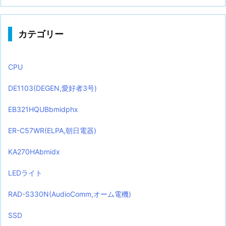
カテゴリー
CPU
DE1103(DEGEN,愛好者3号)
EB321HQUBbmidphx
ER-C57WR(ELPA,朝日電器)
KA270HAbmidx
LEDライト
RAD-S330N(AudioComm,オーム電機)
SSD