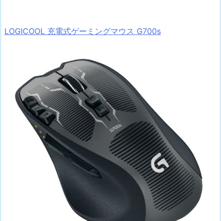
LOGICOOL 充電式ゲーミングマウス G700s