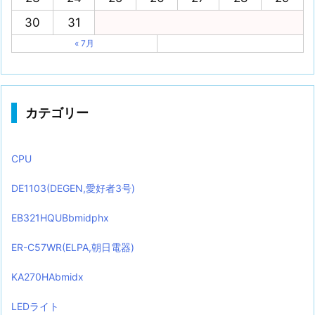
30
31
« 7月
カテゴリー
CPU
DE1103(DEGEN,愛好者3号)
EB321HQUBbmidphx
ER-C57WR(ELPA,朝日電器)
KA270HAbmidx
LEDライト