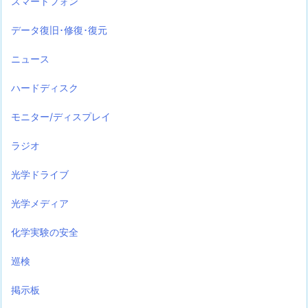
スマートフォン
データ復旧･修復･復元
ニュース
ハードディスク
モニター/ディスプレイ
ラジオ
光学ドライブ
光学メディア
化学実験の安全
巡検
掲示板