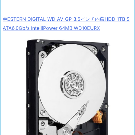
WESTERN DIGITAL WD AV-GP 3.5インチ内蔵HDD 1TB S
ATA6.0Gb/s IntelliPower 64MB WD10EURX