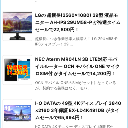
...
LGの 超横長(2560×1080) 29型 液晶モ
ニター AH-IPS 29UM58-P が特選タイム
セールで22,800円！
超横長につき作業効率大幅増大！ LG 29UM58-P
IPSディスプレイ 29 ...
NEC Aterm MR04LN 3B LTE対応 モバ
イルルーター OCN モバイル ONE マイク
ロSIM付 がタイムセールで14,200円！
OCN モバイル ONEのSIMがセットになっている
が、契約する義務はなく、モバ ...
I-O DATAの 49型 4Kディスプレイ 3840
×2160 3年保証 EX-LD4K491DB がタイ
ムセールで65,994円！
I-O DATA 4K モニター ディスプレイ 49型 EX-