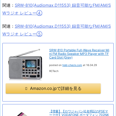
関連：
SRW-810(Audiomax,D11553) 録音可能なFM/AM/S
Wラジオ レビュー④
関連：
SRW-810(Audiomax,D11553) 録音可能なFM/AM/S
Wラジオ レビュー⑤
SRW-810 Portable Full-Wave Receiver Mi
ni FM Radio Speaker MP3 Player with TF
Card Slot (Gray)
posted on
hdd-check.com
at 16.04.29
RCTech
Amazon.co.jpで詳細を見る
【増量】【ロワジャパン社名明記のPSEマ
ーク付】VODAFONE ボーダフォン 702NK