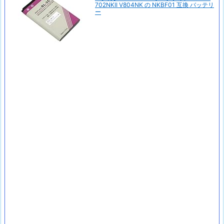
702NKII V804NK の NKBF01 互換 バッテリ
ー