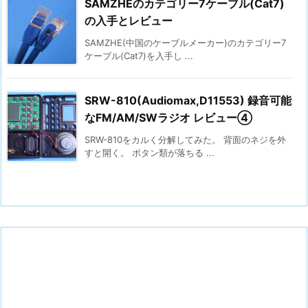
SAMZHEのカテゴリー7ケーブル(Cat7)
の入手とレビュー
SAMZHE(中国のケーブルメーカー)のカテゴリー7
ケーブル(Cat7)を入手し ...
SRW-810(Audiomax,D11553) 録音可能
なFM/AM/SWラジオ レビュー④
SRW-810をカルく分解してみた。 背面のネジを外
すと開く。 ボタン類が落ちる ...