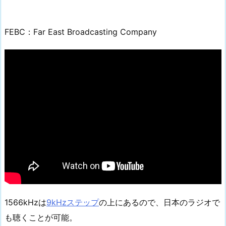
FEBC：Far East Broadcasting Company
1566kHzは
9kHzステップ
の上にあるので、日本のラジオで
も聴くことが可能。