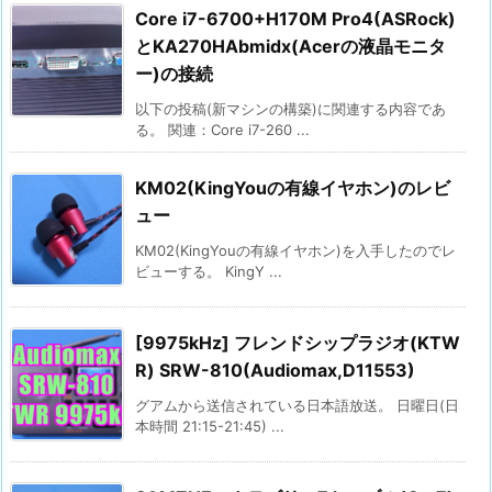
Core i7-6700+H170M Pro4(ASRock)
とKA270HAbmidx(Acerの液晶モニタ
ー)の接続
以下の投稿(新マシンの構築)に関連する内容であ
る。 関連：Core i7-260 ...
KM02(KingYouの有線イヤホン)のレビ
ュー
KM02(KingYouの有線イヤホン)を入手したのでレ
ビューする。 KingY ...
[9975kHz] フレンドシップラジオ(KTW
R) SRW-810(Audiomax,D11553)
グアムから送信されている日本語放送。 日曜日(日
本時間 21:15-21:45) ...