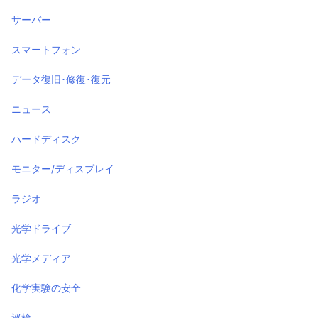
サーバー
スマートフォン
データ復旧･修復･復元
ニュース
ハードディスク
モニター/ディスプレイ
ラジオ
光学ドライブ
光学メディア
化学実験の安全
巡検