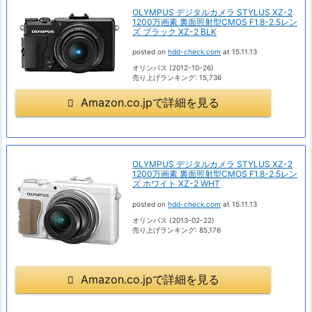
OLYMPUS デジタルカメラ STYLUS XZ-2
1200万画素 裏面照射型CMOS F1.8-2.5レン
ズ ブラック XZ-2 BLK
posted on
hdd-check.com
at 15.11.13
オリンパス (2012-10-26)
売り上げランキング: 15,736
Amazon.co.jpで詳細を見る
OLYMPUS デジタルカメラ STYLUS XZ-2
1200万画素 裏面照射型CMOS F1.8-2.5レン
ズ ホワイト XZ-2 WHT
posted on
hdd-check.com
at 15.11.13
オリンパス (2013-02-22)
売り上げランキング: 85,176
Amazon.co.jpで詳細を見る