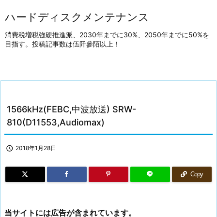
ハードディスクメンテナンス
消費税増税強硬推進派、2030年までに30%、2050年までに50%を
目指す。投稿記事数は伍阡參陌以上！
1566kHz(FEBC,中波放送) SRW-
810(D11553,Audiomax)

2018年1月28日
Copy
当サイトには広告が含まれています。