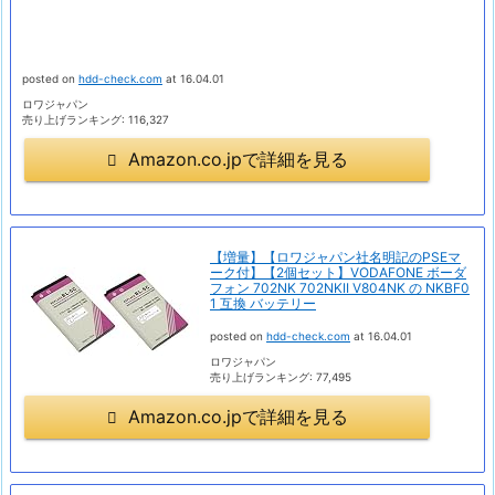
posted on
hdd-check.com
at 16.04.01
ロワジャパン
売り上げランキング: 116,327
Amazon.co.jpで詳細を見る
【増量】【ロワジャパン社名明記のPSEマ
ーク付】【2個セット】VODAFONE ボーダ
フォン 702NK 702NKII V804NK の NKBF0
1 互換 バッテリー
posted on
hdd-check.com
at 16.04.01
ロワジャパン
売り上げランキング: 77,495
Amazon.co.jpで詳細を見る