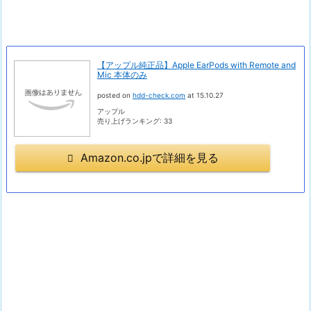
【アップル純正品】Apple EarPods with Remote and
Mic 本体のみ
posted on
hdd-check.com
at 15.10.27
アップル
売り上げランキング: 33
Amazon.co.jpで詳細を見る