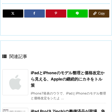
Copy

関連記事
iPadとiPhoneのモデル整理と価格改定か
ら見える、Appleの継続的にカネをトル
策
iPhone7発表のウラで、iPadとiPhoneのモデル整理
と価格改定をシたよ ...
iPad Pro(9.7inch)の整備済品が登場、急