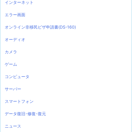
インターネット
エラー画面
オンライン非移民ビザ申請書(DS-160)
オーディオ
カメラ
ゲーム
コンピュータ
サーバー
スマートフォン
データ復旧･修復･復元
ニュース