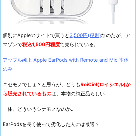
個別にAppleのサイトで買うと
3,500円(税別)
なのだが、ア
マゾンで
税込1,500円程度
で売られている。
アップル純正 Apple EarPods with Remote and Mic 本体
のみ
ニセモノでしょ？と思うが、どうも
RoiCiel(ロイシエル)か
ら販売されているもの
は、本物の純正品らしい…
一体、どういうシナモノなのか…
EarPodsを長く使って劣化した人には最適？