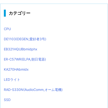
カテゴリー
CPU
DE1103(DEGEN,愛好者3号)
EB321HQUBbmidphx
ER-C57WR(ELPA,朝日電器)
KA270HAbmidx
LEDライト
RAD-S330N(AudioComm,オーム電機)
SSD