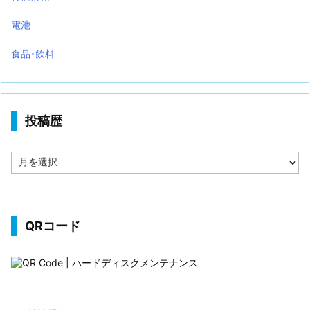
電池
食品･飲料
投稿歴
投
稿
歴
QRコード