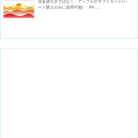
現金値引きではなく、アップルのギフトカード(ハ
ード購入のみに使用可能) ・iPh ...