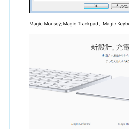
Magic MouseとMagic Trackpad、Magic