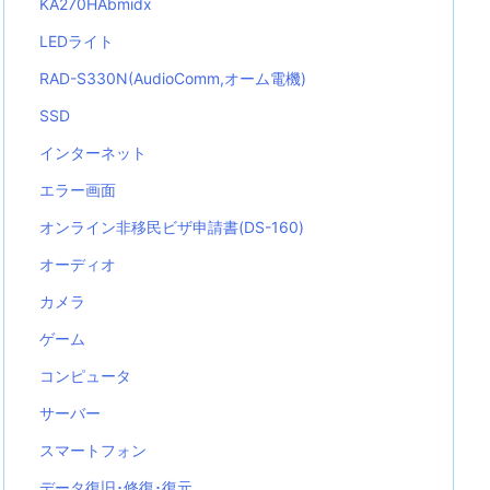
KA270HAbmidx
LEDライト
RAD-S330N(AudioComm,オーム電機)
SSD
インターネット
エラー画面
オンライン非移民ビザ申請書(DS-160)
オーディオ
カメラ
ゲーム
コンピュータ
サーバー
スマートフォン
データ復旧･修復･復元