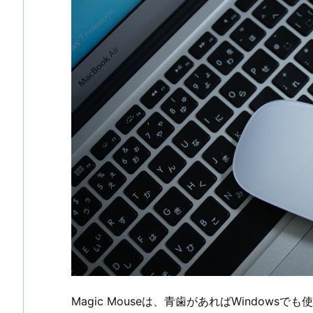
Magic Mouseは、青歯があればWindowsで