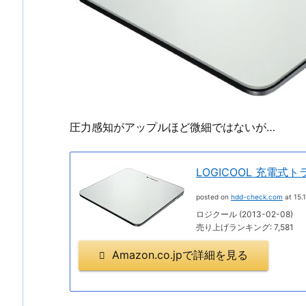
圧力感知がアップルほど微細ではないが…
LOGICOOL 充電式ト
posted on
hdd-check.com
at 15.1
ロジクール (2013-02-08)
売り上げランキング: 7,581
Amazon.co.jpで詳細を見る