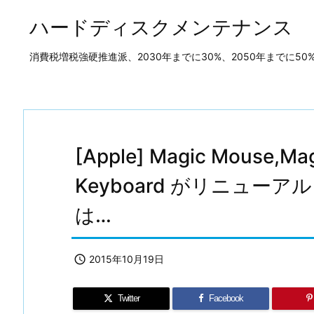
ハードディスクメンテナンス
消費税増税強硬推進派、2030年までに30%、2050年までに
[Apple] Magic Mouse,Ma
Keyboard がリニュー
は…

2015年10月19日
Twitter
Facebook