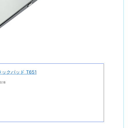
ラックパッド T651
0.18