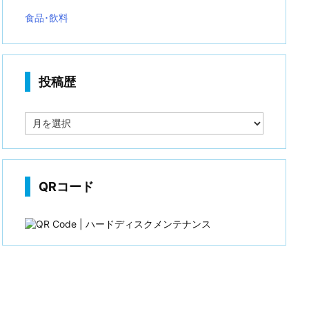
食品･飲料
投稿歴
投
稿
歴
QRコード