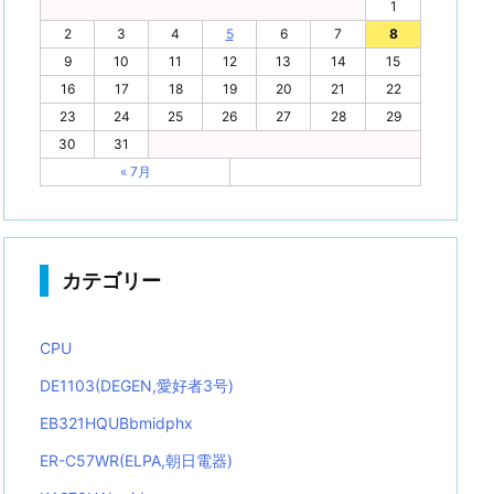
1
2
3
4
5
6
7
8
9
10
11
12
13
14
15
16
17
18
19
20
21
22
23
24
25
26
27
28
29
30
31
« 7月
カテゴリー
CPU
DE1103(DEGEN,愛好者3号)
EB321HQUBbmidphx
ER-C57WR(ELPA,朝日電器)