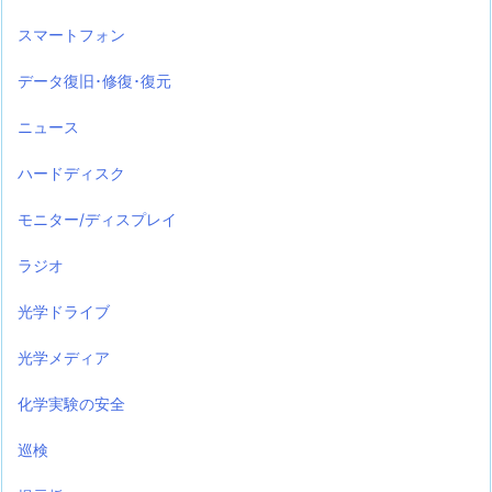
スマートフォン
データ復旧･修復･復元
ニュース
ハードディスク
モニター/ディスプレイ
ラジオ
光学ドライブ
光学メディア
化学実験の安全
巡検