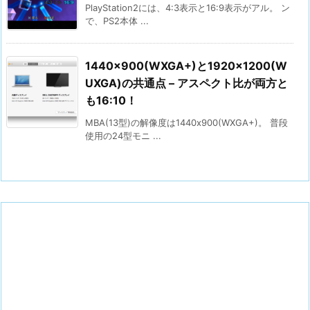
PlayStation2には、4:3表示と16:9表示がアル。 ン
で、PS2本体 ...
1440×900(WXGA+)と1920×1200(W
UXGA)の共通点 – アスペクト比が両方と
も16:10！
MBA(13型)の解像度は1440x900(WXGA+)。 普段
使用の24型モニ ...