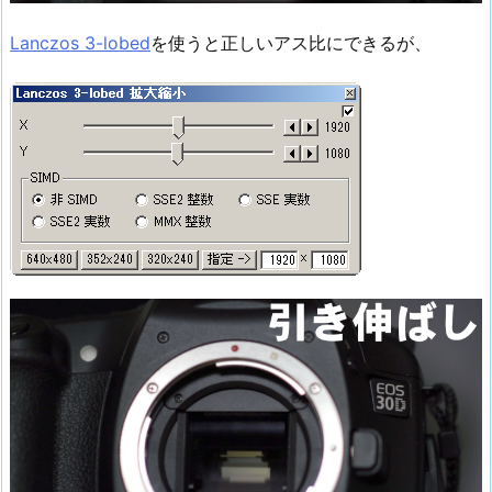
Lanczos 3-lobed
を使うと正しいアス比にできるが、