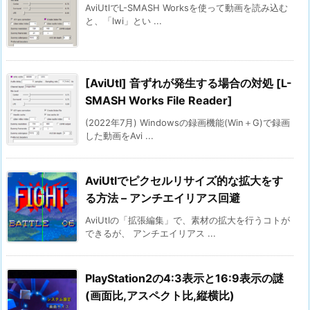
AviUtlでL-SMASH Worksを使って動画を読み込む
と、「lwi」とい ...
[AviUtl] 音ずれが発生する場合の対処 [L-
SMASH Works File Reader]
(2022年7月) Windowsの録画機能(Win＋G)で録画
した動画をAvi ...
AviUtlでピクセルリサイズ的な拡大をす
る方法 – アンチエイリアス回避
AviUtlの「拡張編集」で、素材の拡大を行うコトが
できるが、 アンチエイリアス ...
PlayStation2の4:3表示と16:9表示の謎
(画面比,アスペクト比,縦横比)