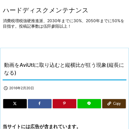
ハードディスクメンテナンス
消費税増税強硬推進派、2030年までに30%、2050年までに50%を
目指す。投稿記事数は伍阡參陌以上！
動画をAviUtlに取り込むと縦横比が狂う現象(縦長に
なる)

2016年2月20日
Copy
当サイトには広告が含まれています。