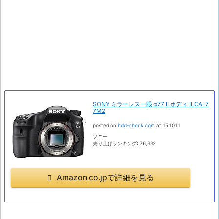
SONY ミラーレス一眼 α77 II ボディ ILCA-7
7M2
posted on
hdd-check.com
at 15.10.11
ソニー
売り上げランキング: 76,332
Amazon.co.jpで詳細を見る