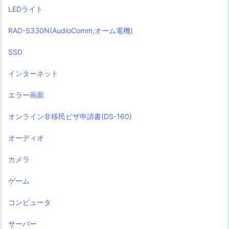
LEDライト
RAD-S330N(AudioComm,オーム電機)
SSD
インターネット
エラー画面
オンライン非移民ビザ申請書(DS-160)
オーディオ
カメラ
ゲーム
コンピュータ
サーバー