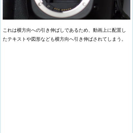
これは横方向への引き伸ばしであるため、動画上に配置し
たテキストや図形なども横方向へ引き伸ばされてしまう。