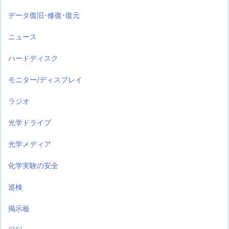
データ復旧･修復･復元
ニュース
ハードディスク
モニター/ディスプレイ
ラジオ
光学ドライブ
光学メディア
化学実験の安全
巡検
掲示板