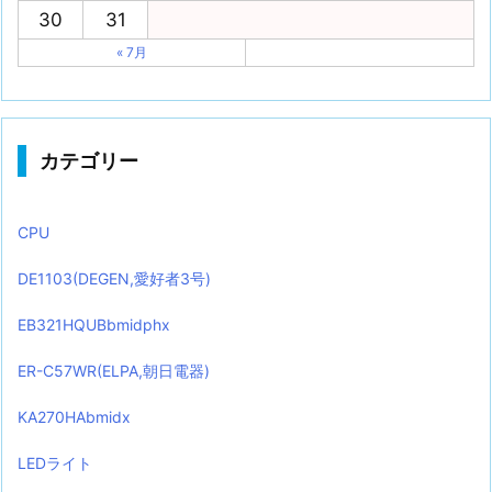
30
31
« 7月
カテゴリー
CPU
DE1103(DEGEN,愛好者3号)
EB321HQUBbmidphx
ER-C57WR(ELPA,朝日電器)
KA270HAbmidx
LEDライト