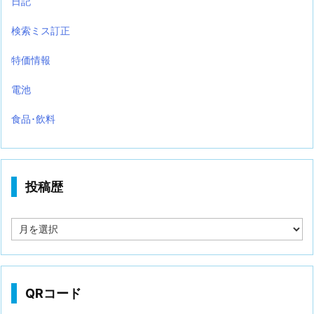
日記
検索ミス訂正
特価情報
電池
食品･飲料
投稿歴
投
稿
歴
QRコード