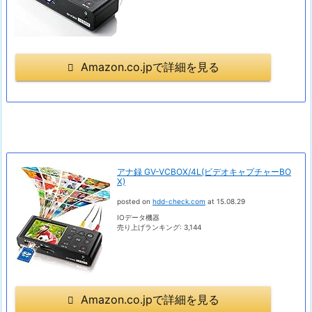
Amazon.co.jpで詳細を見る
アナ録 GV-VCBOX/4L(ビデオキャプチャーBO
X)
posted on
hdd-check.com
at 15.08.29
IOデータ機器
売り上げランキング: 3,144
Amazon.co.jpで詳細を見る