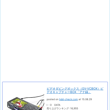
ビデオダビングボックス（GV-VCBOX）ビ
デオキャプチャーBOX「アナ録」
posted on
hdd-check.com
at 15.08.29
I・O DATA
売り上げランキング: 16,955