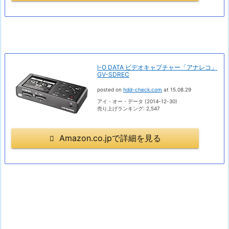
I-O DATA ビデオキャプチャー「アナレコ」
GV-SDREC
posted on
hdd-check.com
at 15.08.29
アイ・オー・データ (2014-12-30)
売り上げランキング: 2,547
Amazon.co.jpで詳細を見る