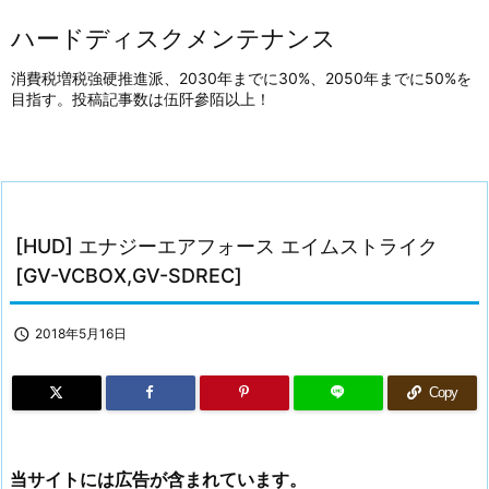
ハードディスクメンテナンス
消費税増税強硬推進派、2030年までに30%、2050年までに50%を
目指す。投稿記事数は伍阡參陌以上！
[HUD] エナジーエアフォース エイムストライク
[GV-VCBOX,GV-SDREC]

2018年5月16日
Copy
当サイトには広告が含まれています。