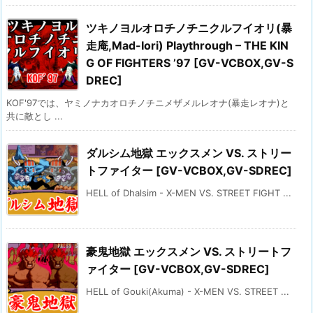
ツキノヨルオロチノチニクルフイオリ(暴
走庵,Mad-Iori) Playthrough – THE KIN
G OF FIGHTERS ’97 [GV-VCBOX,GV-S
DREC]
KOF'97では、ヤミノナカオロチノチニメザメルレオナ(暴走レオナ)と
共に敵とし ...
ダルシム地獄 エックスメン VS. ストリー
トファイター [GV-VCBOX,GV-SDREC]
HELL of Dhalsim - X-MEN VS. STREET FIGHT ...
豪鬼地獄 エックスメン VS. ストリートフ
ァイター [GV-VCBOX,GV-SDREC]
HELL of Gouki(Akuma) - X-MEN VS. STREET ...