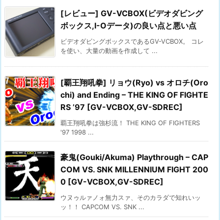
[レビュー] GV-VCBOX(ビデオダビング
ボックス,I-Oデータ)の良い点と悪い点
ビデオダビングボックスであるGV-VCBOX。 コレ
を使い、大量の動画を作成して ...
[覇王翔吼拳] リョウ(Ryo) vs オロチ(Oro
chi) and Ending – THE KING OF FIGHTE
RS ’97 [GV-VCBOX,GV-SDREC]
覇王翔吼拳は強杉流！ THE KING OF FIGHTERS
'97 1998 ...
豪鬼(Gouki/Akuma) Playthrough – CAP
COM VS. SNK MILLENNIUM FIGHT 200
0 [GV-VCBOX,GV-SDREC]
ウヌゥルァノォ無力スァ、そのカラダで知れいッ
ッ！！ CAPCOM VS. SNK ...