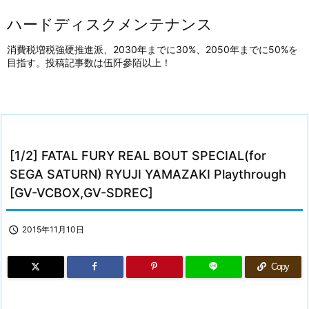
ハードディスクメンテナンス
消費税増税強硬推進派、2030年までに30%、2050年までに50%を
目指す。投稿記事数は伍阡參陌以上！
[1/2] FATAL FURY REAL BOUT SPECIAL(for
SEGA SATURN) RYUJI YAMAZAKI Playthrough
[GV-VCBOX,GV-SDREC]

2015年11月10日
Copy