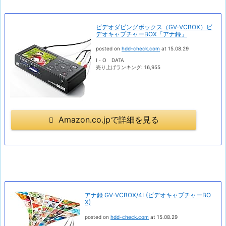
ビデオダビングボックス（GV-VCBOX）ビ
デオキャプチャーBOX「アナ録」
posted on
hdd-check.com
at 15.08.29
I・O DATA
売り上げランキング: 16,955
Amazon.co.jpで詳細を見る
アナ録 GV-VCBOX/4L(ビデオキャプチャーBO
X)
posted on
hdd-check.com
at 15.08.29