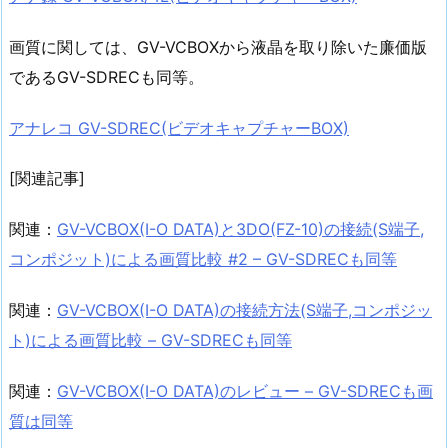
画質に関しては、GV-VCBOXから液晶を取り除いた廉価版
であるGV-SDRECも同等。
アナレコ GV-SDREC(ビデオキャプチャーBOX)
[関連記事]
関連：
GV-VCBOX(I-O DATA)と3DO(FZ-10)の接続(S端子,
コンポジット)による画質比較 #2 – GV-SDRECも同等
関連：
GV-VCBOX(I-O DATA)の接続方法(S端子,コンポジッ
ト)による画質比較 – GV-SDRECも同等
関連：
GV-VCBOX(I-O DATA)のレビュー – GV-SDRECも画
質は同等