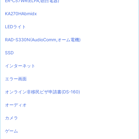
ER-C57WR(ELPA,朝日電器)
KA270HAbmidx
LEDライト
RAD-S330N(AudioComm,オーム電機)
SSD
インターネット
エラー画面
オンライン非移民ビザ申請書(DS-160)
オーディオ
カメラ
ゲーム