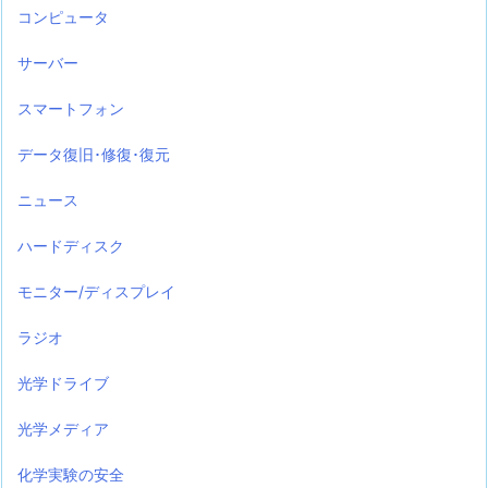
コンピュータ
サーバー
スマートフォン
データ復旧･修復･復元
ニュース
ハードディスク
モニター/ディスプレイ
ラジオ
光学ドライブ
光学メディア
化学実験の安全