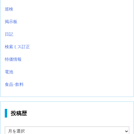
巡検
掲示板
日記
検索ミス訂正
特価情報
電池
食品･飲料
投稿歴
投