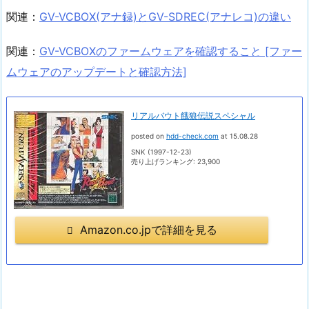
関連：
GV-VCBOX(アナ録)とGV-SDREC(アナレコ)の違い
関連：
GV-VCBOXのファームウェアを確認すること [ファー
ムウェアのアップデートと確認方法]
リアルバウト餓狼伝説スペシャル
posted on
hdd-check.com
at 15.08.28
SNK (1997-12-23)
売り上げランキング: 23,900
Amazon.co.jpで詳細を見る