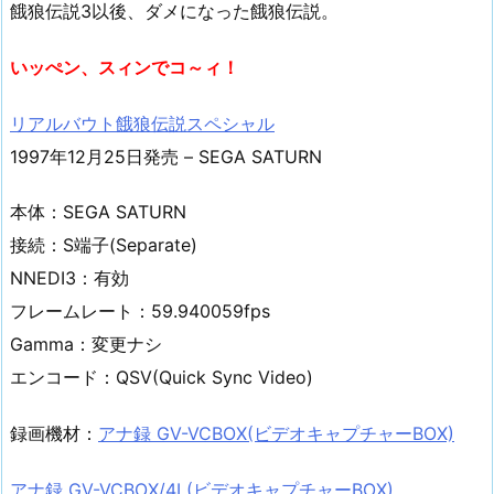
餓狼伝説3以後、ダメになった餓狼伝説。
いッぺン、スィンでコ～ィ！
リアルバウト餓狼伝説スペシャル
1997年12月25日発売 – SEGA SATURN
本体：SEGA SATURN
接続：S端子(Separate)
NNEDI3：有効
フレームレート：59.940059fps
Gamma：変更ナシ
エンコード：QSV(Quick Sync Video)
録画機材：
アナ録 GV-VCBOX(ビデオキャプチャーBOX)
アナ録 GV-VCBOX/4L(ビデオキャプチャーBOX)