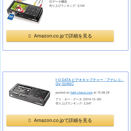
IOデータ機器
売り上げランキング: 3,144
Amazon.co.jpで詳細を見る
I-O DATA ビデオキャプチャー「アナレコ」
GV-SDREC
posted on
hdd-check.com
at 15.08.29
アイ・オー・データ (2014-12-30)
売り上げランキング: 2,547
Amazon.co.jpで詳細を見る