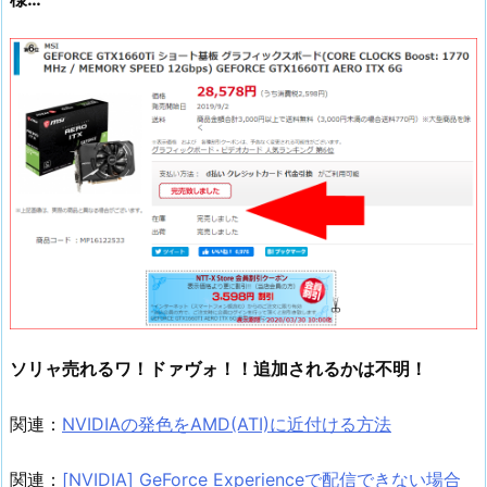
ソリャ売れるワ！ドァヴォ！！追加されるかは不明！
関連：
NVIDIAの発色をAMD(ATI)に近付ける方法
関連：
[NVIDIA] GeForce Experienceで配信できない場合