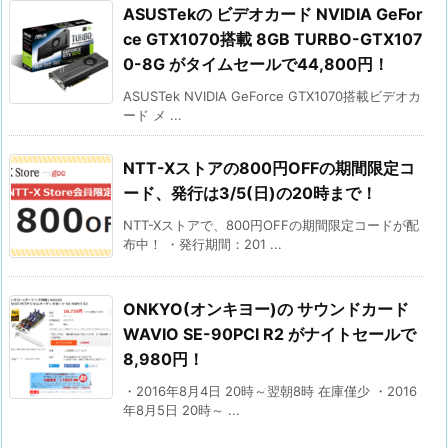
ASUSTekの ビデオカード NVIDIA GeFor
ce GTX1070搭載 8GB TURBO-GTX107
0-8G がタイムセールで44,800円！
ASUSTek NVIDIA GeForce GTX1070搭載ビデオカ
ード メ ...
NTT-Xストアの800円OFFの期間限定コ
ード、発行は3/5(日)の20時まで！
NTT-Xストアで、800円OFFの期間限定コードが配
布中！ ・発行期間：201 ...
ONKYO(オンキヨー)の サウンドカード
WAVIO SE-90PCI R2 がナイトセールで
8,980円！
・2016年8月4日 20時～翌朝8時 在庫僅少 ・2016
年8月5日 20時～ ...