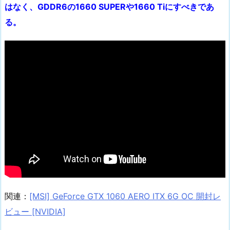
はなく、GDDR6の1660 SUPERや1660 Tiにすべきであ
る。
関連：
[MSI] GeForce GTX 1060 AERO ITX 6G OC 開封レ
ビュー [NVIDIA]