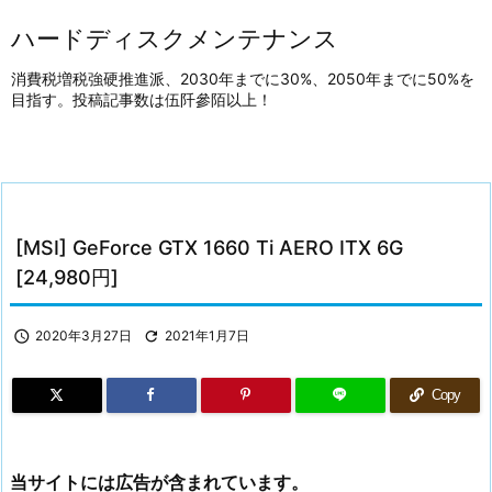
ハードディスクメンテナンス
消費税増税強硬推進派、2030年までに30%、2050年までに50%を
目指す。投稿記事数は伍阡參陌以上！
[MSI] GeForce GTX 1660 Ti AERO ITX 6G
[24,980円]

2020年3月27日

2021年1月7日
Copy
当サイトには広告が含まれています。