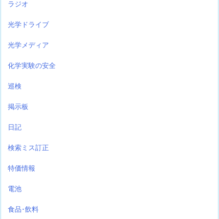
ラジオ
光学ドライブ
光学メディア
化学実験の安全
巡検
掲示板
日記
検索ミス訂正
特価情報
電池
食品･飲料