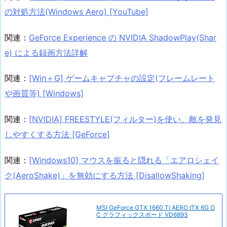
の対処方法(Windows Aero) [YouTube]
関連：
GeForce Experience の NVIDIA ShadowPlay(Shar
e) による録画方法詳解
関連：
[Win＋G] ゲームキャプチャの設定(フレームレート
や画質等) [Windows]
関連：
[NVIDIA] FREESTYLE(フィルター)を使い、敵を発見
しやすくする方法 [GeForce]
関連：
[Windows10] マウスを振ると隠れる「エアロシェイ
ク(AeroShake)」を無効にする方法 [DisallowShaking]
MSI GeForce GTX 1660 Ti AERO ITX 6G O
C グラフィックスボード VD6893