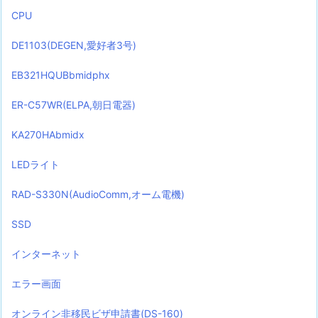
CPU
DE1103(DEGEN,愛好者3号)
EB321HQUBbmidphx
ER-C57WR(ELPA,朝日電器)
KA270HAbmidx
LEDライト
RAD-S330N(AudioComm,オーム電機)
SSD
インターネット
エラー画面
オンライン非移民ビザ申請書(DS-160)