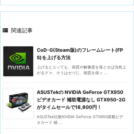

関連記事
CoD-G(Steam版)のフレームレート(FP
S)を上げる方法
上げるとユッても、画質や解像度を落とせば当然上
がるグァ、そうはセヅに、画質を保ッ ...
ASUSTekの NVIDIA GeForce GTX950
ビデオカード 補助電源なし GTX950-2G
がタイムセールで18,800円！
ASUSTek社製NVIDIA GeForce GTX950搭載ビデ
オカード 補 ...