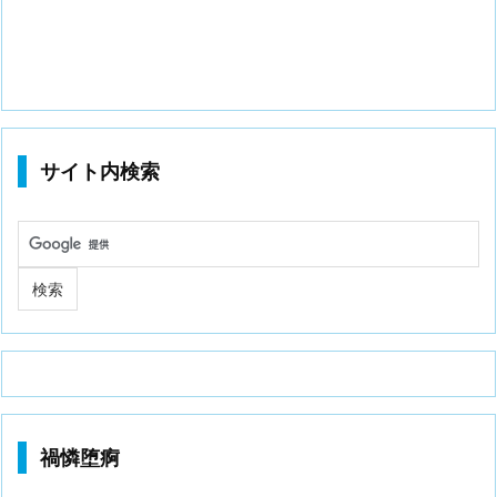
サイト内検索
禍憐堕痾