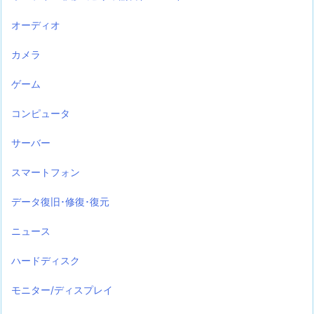
オーディオ
カメラ
ゲーム
コンピュータ
サーバー
スマートフォン
データ復旧･修復･復元
ニュース
ハードディスク
モニター/ディスプレイ