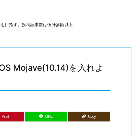
50%を目指す。投稿記事数は伍阡參陌以上！
cOS Mojave(10.14)を入れよ
Pin it
LINE
Copy