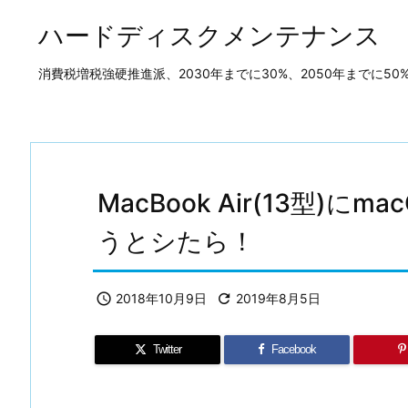
ハードディスクメンテナンス
消費税増税強硬推進派、2030年までに30%、2050年までに
MacBook Air(13型)にma
うとシたら！

2018年10月9日

2019年8月5日
Twitter
Facebook