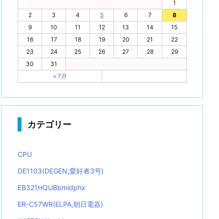
1
2
3
4
5
6
7
8
9
10
11
12
13
14
15
16
17
18
19
20
21
22
23
24
25
26
27
28
29
30
31
« 7月
カテゴリー
CPU
DE1103(DEGEN,愛好者3号)
EB321HQUBbmidphx
ER-C57WR(ELPA,朝日電器)