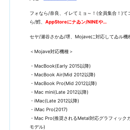
フォなら/奈良、イレてミョ～！(全員集合！)てコトで
ら/鱈、
AppStoreにナゐン/NINEや…
セヤ/瀬谷さかゐ/堺、Mojaveに対応してゐル機
＜Mojave対応機種＞
・MacBook(Early 2015以降)
・MacBook Air(Mid 2012以降)
・MacBook Pro(Mid 2012以降)
・Mac mini(Late 2012以降)
・iMac(Late 2012以降)
・iMac Pro(2017)
・Mac Pro(推奨されるMetal対応グラフィックカード
モデル)