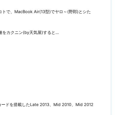
、MacBook Air(13型)でヤロ～(野郎)とシた
種をカクニン(by天気屋)すると…
を搭載したLate 2013、Mid 2010、Mid 2012