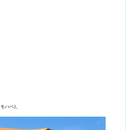
(モハベ)。