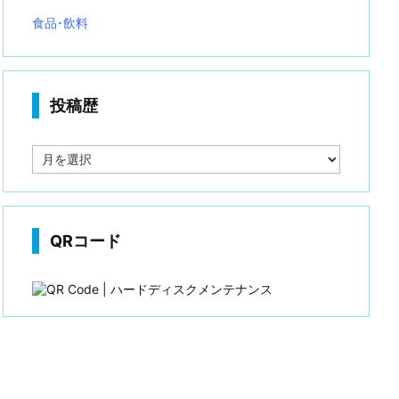
食品･飲料
投稿歴
投
稿
歴
QRコード