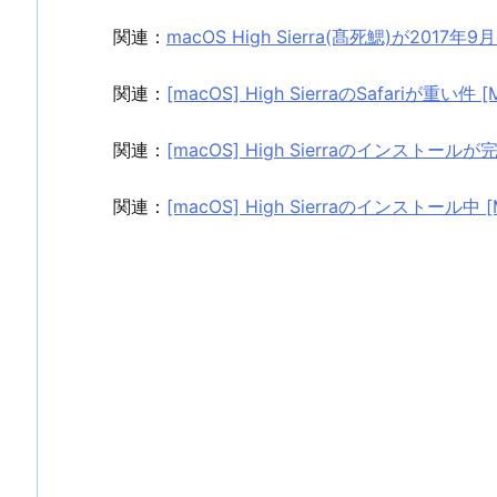
関連：
macOS High Sierra(髙死鰓)が2017
関連：
[macOS] High SierraのSafariが重い件 [M
関連：
[macOS] High Sierraのインストールが完了 
関連：
[macOS] High Sierraのインストール中 [Ma