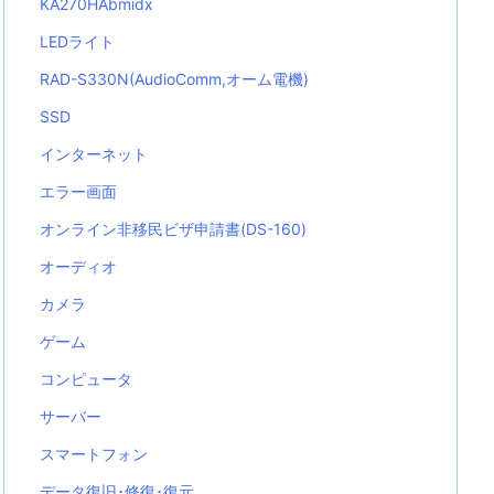
KA270HAbmidx
LEDライト
RAD-S330N(AudioComm,オーム電機)
SSD
インターネット
エラー画面
オンライン非移民ビザ申請書(DS-160)
オーディオ
カメラ
ゲーム
コンピュータ
サーバー
スマートフォン
データ復旧･修復･復元