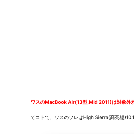
ワスのMacBook Air(13型,Mid 2011)は
てコトで、ワスのソレはHigh Sierra(髙死鰓)10