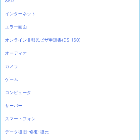
SSD
インターネット
エラー画面
オンライン非移民ビザ申請書(DS-160)
オーディオ
カメラ
ゲーム
コンピュータ
サーバー
スマートフォン
データ復旧･修復･復元