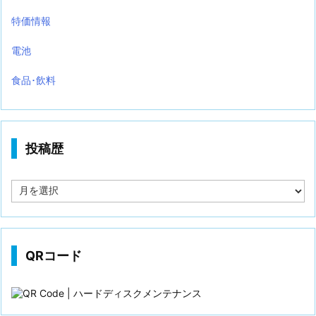
特価情報
電池
食品･飲料
投稿歴
投
稿
歴
QRコード