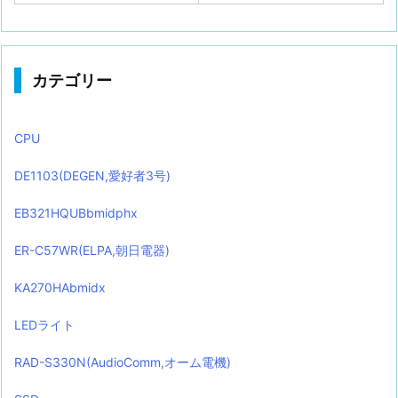
カテゴリー
CPU
DE1103(DEGEN,愛好者3号)
EB321HQUBbmidphx
ER-C57WR(ELPA,朝日電器)
KA270HAbmidx
LEDライト
RAD-S330N(AudioComm,オーム電機)