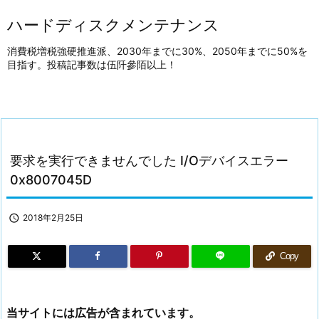
ハードディスクメンテナンス
消費税増税強硬推進派、2030年までに30%、2050年までに50%を
目指す。投稿記事数は伍阡參陌以上！
要求を実行できませんでした I/Oデバイスエラー
0x8007045D

2018年2月25日
Copy
当サイトには広告が含まれています。