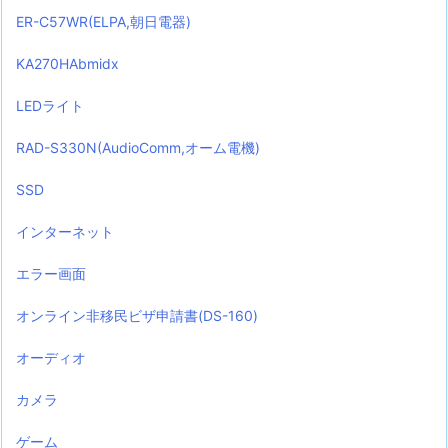
ER-C57WR(ELPA,朝日電器)
KA270HAbmidx
LEDライト
RAD-S330N(AudioComm,オーム電機)
SSD
インターネット
エラー画面
オンライン非移民ビザ申請書(DS-160)
オーディオ
カメラ
ゲーム