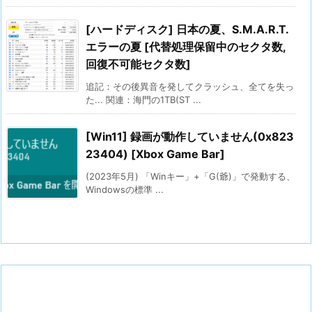
[ハードディスク] 日本の夏、S.M.A.R.T.
エラーの夏 [代替処理保留中のセクタ数,
回復不可能セクタ数]
追記：その後異音を発してクラッシュ、全てを失っ
た... 関連：海門の1TB(ST ...
[Win11] 録画が動作していません(0x823
23404) [Xbox Game Bar]
(2023年5月) 「Winキー」+「G(爺)」で発動する、
Windowsの標準 ...