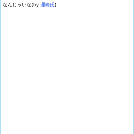
なんじゃいな(by
理峰氏
)