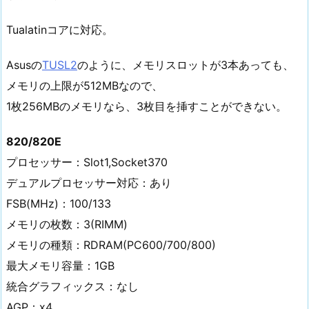
Tualatinコアに対応。
Asusの
TUSL2
のように、メモリスロットが3本あっても、
メモリの上限が512MBなので、
1枚256MBのメモリなら、3枚目を挿すことができない。
820/820E
プロセッサー：Slot1,Socket370
デュアルプロセッサー対応：あり
FSB(MHz)：100/133
メモリの枚数：3(RIMM)
メモリの種類：RDRAM(PC600/700/800)
最大メモリ容量：1GB
統合グラフィックス：なし
AGP：x4