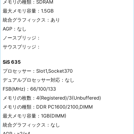
メモリの種類：SDRAM
最大メモリ容量：1.5GB
統合グラフィックス：あり
AGP：なし
ノースブリッジ：
サウスブリッジ：
SiS 635
プロセッサー：Slot1,Socket370
デュアルプロセッサー対応：なし
FSB(MHz)：66/100/133
メモリの枚数：4(Registered)/3(Unbuffered)
メモリの種類：DDR PC1600/2100,DIMM
最大メモリ容量：1GB(DIMM)
統合グラフィックス：なし
AGP：x2/x4