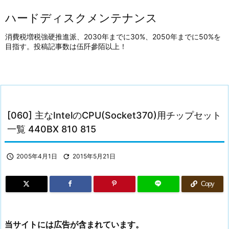
ハードディスクメンテナンス
消費税増税強硬推進派、2030年までに30%、2050年までに50%を
目指す。投稿記事数は伍阡參陌以上！
[060] 主なIntelのCPU(Socket370)用チップセット
一覧 440BX 810 815

2005年4月1日

2015年5月21日
Copy
当サイトには広告が含まれています。