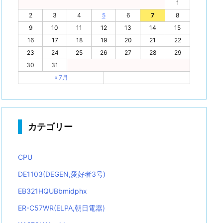
1
2
3
4
5
6
7
8
9
10
11
12
13
14
15
16
17
18
19
20
21
22
23
24
25
26
27
28
29
30
31
« 7月
カテゴリー
CPU
DE1103(DEGEN,愛好者3号)
EB321HQUBbmidphx
ER-C57WR(ELPA,朝日電器)