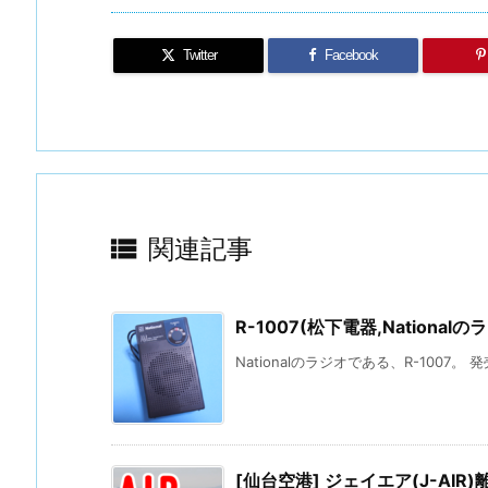
Twitter
Facebook

関連記事
R-1007(松下電器,Natio
Nationalのラジオである、R-1007。
[仙台空港] ジェイエア(J-AIR)離陸