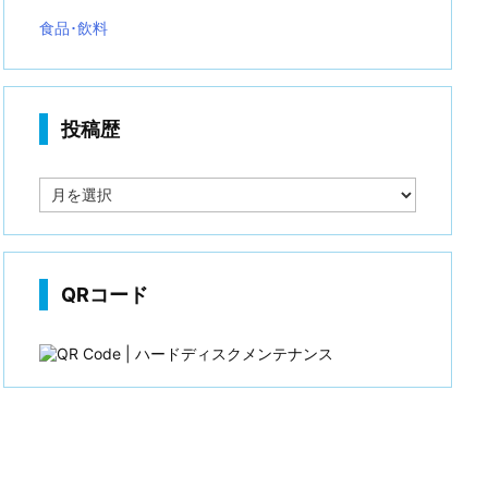
食品･飲料
投稿歴
投
稿
歴
QRコード