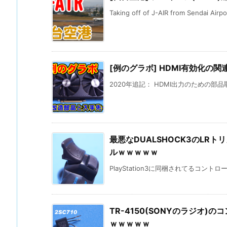
Taking off of J-AIR from Sendai Airpor
[例のグラボ] HDMI有効化の関連
2020年追記： HDMI出力のための部品取
最悪なDUALSHOCK3のL
ルｗｗｗｗｗ
PlayStation3に同梱されてるコントローラ
TR-4150(SONYのラジオ
ｗｗｗｗｗ