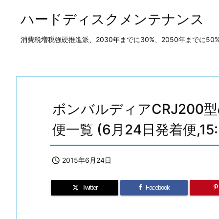
ハードディスクメンテナンス
消費税増税強硬推進派、2030年までに30%、2050年までに
ボンバルディアCRJ200
便一覧 (6月24日発着便,15:

2015年6月24日
Twitter
Facebook