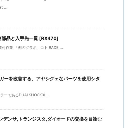
t ...
部品と入手先一覧 [RX470]
付作業 「例のグラボ」コト RADE ...
Rトリガーを改善する、アヤシグェなパーツを使用シタ
ーであるDUALSHOCK3( ...
)のコンデンサ,トランジスタ,ダイオードの交換を目論む