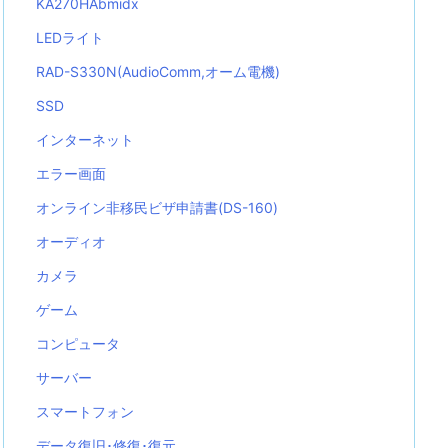
KA270HAbmidx
LEDライト
RAD-S330N(AudioComm,オーム電機)
SSD
インターネット
エラー画面
オンライン非移民ビザ申請書(DS-160)
オーディオ
カメラ
ゲーム
コンピュータ
サーバー
スマートフォン
データ復旧･修復･復元