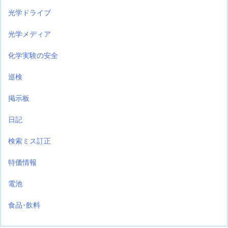
光学ドライブ
光学メディア
化学実験の安全
巡検
掲示板
日記
検索ミス訂正
特価情報
電池
食品･飲料