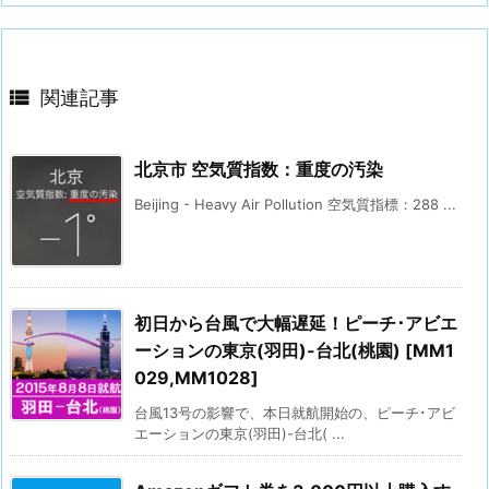

関連記事
北京市 空気質指数：重度の汚染
Beijing - Heavy Air Pollution 空気質指標：288 ...
初日から台風で大幅遅延！ピーチ･アビエ
ーションの東京(羽田)-台北(桃園) [MM1
029,MM1028]
台風13号の影響で、本日就航開始の、ピーチ･アビ
エーションの東京(羽田)-台北( ...