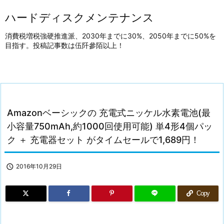
ハードディスクメンテナンス
消費税増税強硬推進派、2030年までに30%、2050年までに50%を
目指す。投稿記事数は伍阡參陌以上！
Amazonベーシックの 充電式ニッケル水素電池(最
小容量750mAh,約1000回使用可能) 単4形4個パッ
ク ＋ 充電器セット がタイムセールで1,689円！

2016年10月29日
Copy