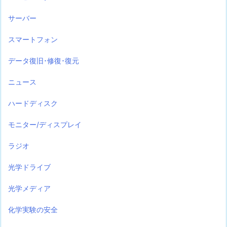
サーバー
スマートフォン
データ復旧･修復･復元
ニュース
ハードディスク
モニター/ディスプレイ
ラジオ
光学ドライブ
光学メディア
化学実験の安全