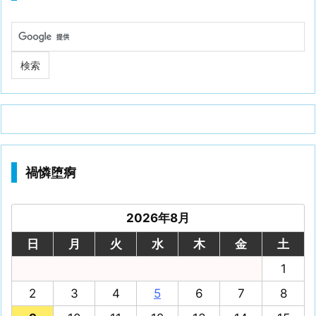
禍憐堕痾
2026年8月
日
月
火
水
木
金
土
1
2
3
4
5
6
7
8