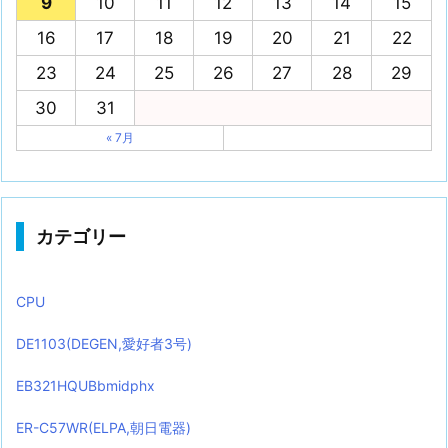
9
10
11
12
13
14
15
16
17
18
19
20
21
22
23
24
25
26
27
28
29
30
31
« 7月
カテゴリー
CPU
DE1103(DEGEN,愛好者3号)
EB321HQUBbmidphx
ER-C57WR(ELPA,朝日電器)