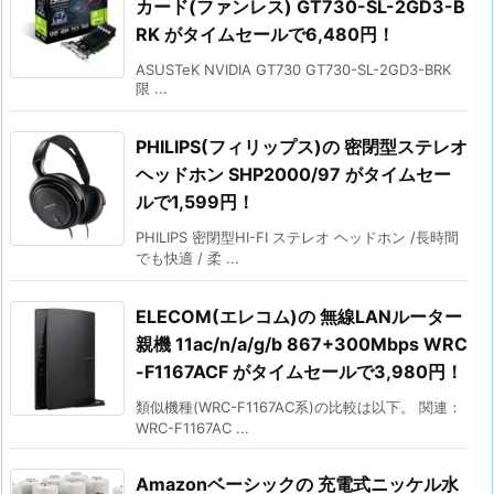
カード(ファンレス) GT730-SL-2GD3-B
RK がタイムセールで6,480円！
ASUSTeK NVIDIA GT730 GT730-SL-2GD3-BRK
限 ...
PHILIPS(フィリップス)の 密閉型ステレオ
ヘッドホン SHP2000/97 がタイムセー
ルで1,599円！
PHILIPS 密閉型HI-FI ステレオ ヘッドホン /長時間
でも快適 / 柔 ...
ELECOM(エレコム)の 無線LANルーター
親機 11ac/n/a/g/b 867+300Mbps WRC
-F1167ACF がタイムセールで3,980円！
類似機種(WRC-F1167AC系)の比較は以下。 関連：
WRC-F1167AC ...
Amazonベーシックの 充電式ニッケル水