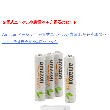
充電式ニッケル水素電池＋充電器のセット！
Amazonベーシック 充電式ニッケル水素電池 急速充電器セ
ット 単4形充電池4個パック付