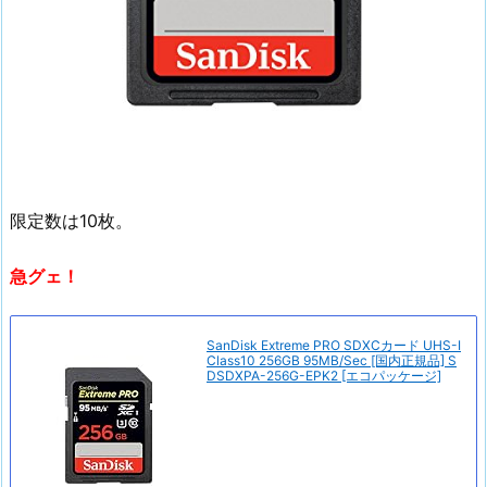
限定数は10枚。
急グェ！
SanDisk Extreme PRO SDXCカード UHS-I
Class10 256GB 95MB/Sec [国内正規品] S
DSDXPA-256G-EPK2 [エコパッケージ]