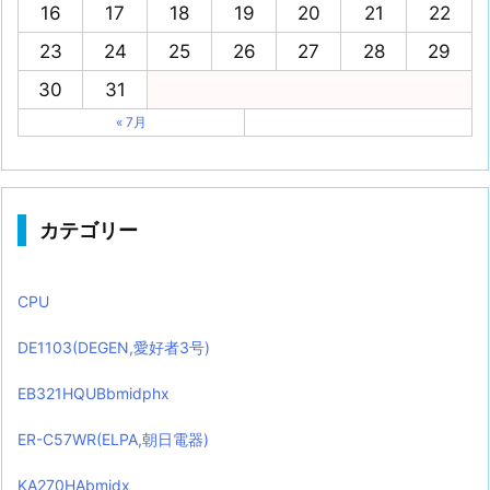
16
17
18
19
20
21
22
23
24
25
26
27
28
29
30
31
« 7月
カテゴリー
CPU
DE1103(DEGEN,愛好者3号)
EB321HQUBbmidphx
ER-C57WR(ELPA,朝日電器)
KA270HAbmidx