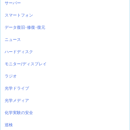
サーバー
スマートフォン
データ復旧･修復･復元
ニュース
ハードディスク
モニター/ディスプレイ
ラジオ
光学ドライブ
光学メディア
化学実験の安全
巡検