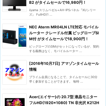
B2 がタイムセールで16,980円！
iiyama スリムベゼル+AH-IPSパネル『XUシリー
ズ』 FullHD(1 ...
NEC Aterm MR04LN LTE対応 モバイル
ルーター クレードル付属 ビッグローブSI
M付 がタイムセールで18,900円！
ビッグローブのSIMがセットになっているが、契約
する義務はなく、モバイルルーター ...
[2016年10月7日] アマゾンタイムセール
情報
プライム会員になることで、タイムセールに30分
早く参加することができます。 毎時 ...
Acer(エイサー)の 20.7型 液晶モニター
フルHD(1920×1080) TN 非光沢 K212H