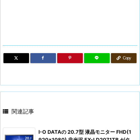
Copy

関連記事
I-O DATAの 20.7型 液晶モニター FHD(1
920×1080) 非光沢 EX-LD2071TB がタ