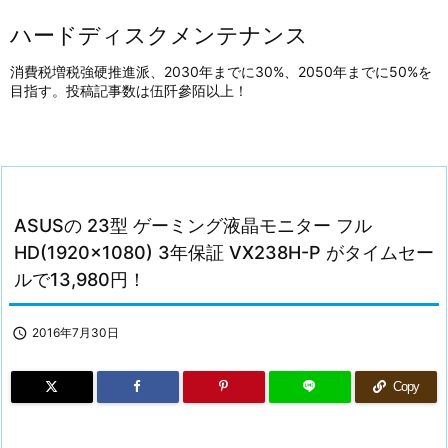
ハードディスクメンテナンス
消費税増税強硬推進派、2030年までに30%、2050年までに50%を
目指す。投稿記事数は伍阡參陌以上！
ASUSの 23型 ゲーミング液晶モニター フル
HD(1920×1080) 3年保証 VX238H-P がタイムセー
ルで13,980円！

2016年7月30日
Copy