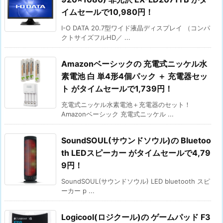
イムセールで10,980円！
I-O DATA 20.7型ワイド液晶ディスプレイ （コンパ
クトサイズフルHD／ ...
Amazonベーシックの 充電式ニッケル水
素電池 白 単4形4個パック ＋ 充電器セッ
ト がタイムセールで1,739円！
充電式ニッケル水素電池＋充電器のセット！
Amazonベーシック 充電式ニッケル ...
SoundSOUL(サウンドソウル)の Bluetoo
th LEDスピーカー がタイムセールで4,79
9円！
SoundSOUL(サウンドソウル) LED bluetooth スピ
ーカー p ...
Logicool(ロジクール)の ゲームパッド F3