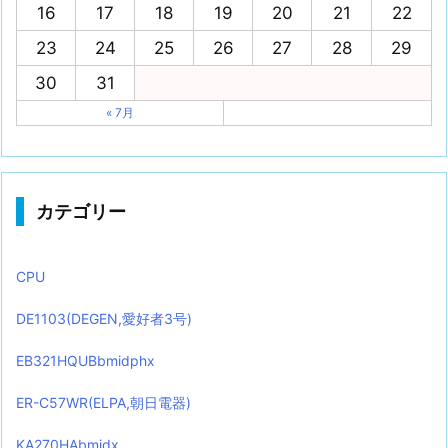
16
17
18
19
20
21
22
23
24
25
26
27
28
29
30
31
« 7月
カテゴリー
CPU
DE1103(DEGEN,愛好者3号)
EB321HQUBbmidphx
ER-C57WR(ELPA,朝日電器)
KA270HAbmidx