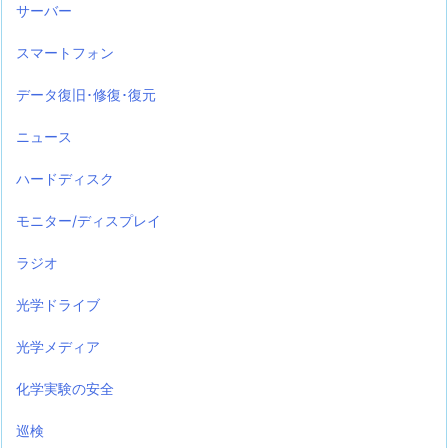
サーバー
スマートフォン
データ復旧･修復･復元
ニュース
ハードディスク
モニター/ディスプレイ
ラジオ
光学ドライブ
光学メディア
化学実験の安全
巡検