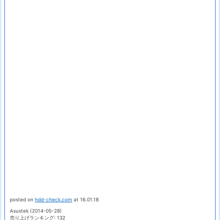
posted on
hdd-check.com
at 16.01.18
Asustek (2014-05-28)
売り上げランキング: 132