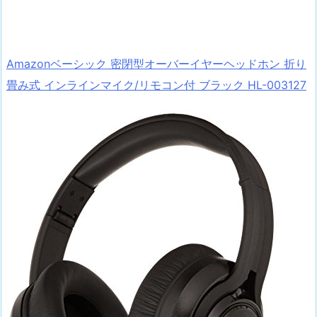
Amazonベーシック 密閉型オーバーイヤーヘッドホン 折り
畳み式 インラインマイク/リモコン付 ブラック HL-003127