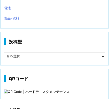
電池
食品･飲料
投稿歴
投
稿
歴
QRコード