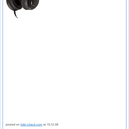
posted on
hdd-check.com
at 15.12.09