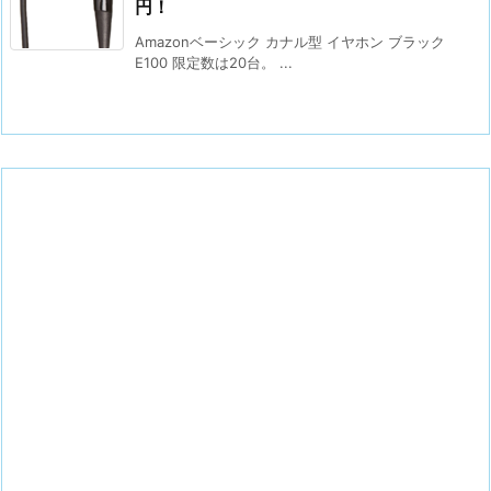
円！
Amazonベーシック カナル型 イヤホン ブラック
E100 限定数は20台。 ...