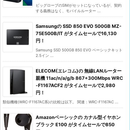
ビッグローブのSIMがセットになっているが、契約
する義務はなく、モバイルルーター ...
Samsungの SSD 850 EVO 500GB MZ-
75E500B/IT がタイムセールで16,130
円！
Samsung SSD 500GB 850 EVO ベーシックキット
2.5イン ...
ELECOM(エレコム)の 無線LANルーター
親機 11ac/n/a/g/b 867+300Mbps WRC
-F1167ACF2 がタイムセールで2,980
円！
類似機種(WRC-F1167AC系)の比較は以下。 関連：WRC-F1167AC ...
Amazonベーシックの カナル型イヤホン
ブラック E100 がタイムセールで850