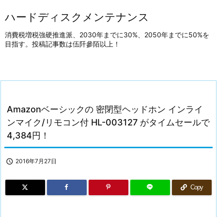
ハードディスクメンテナンス
消費税増税強硬推進派、2030年までに30%、2050年までに50%を
目指す。投稿記事数は伍阡參陌以上！
Amazonベーシックの 密閉型ヘッドホン インライ
ンマイク/リモコン付 HL-003127 がタイムセールで
4,384円！

2016年7月27日
Copy