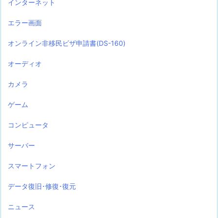
インターネット
エラー画面
オンライン非移民ビザ申請書(DS-160)
オーディオ
カメラ
ゲーム
コンピュータ
サーバー
スマートフォン
データ復旧･修復･復元
ニュース