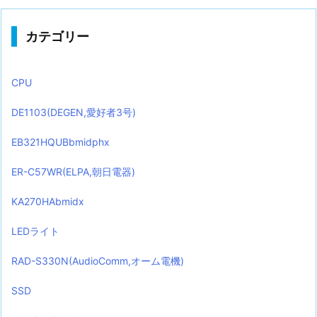
カテゴリー
CPU
DE1103(DEGEN,愛好者3号)
EB321HQUBbmidphx
ER-C57WR(ELPA,朝日電器)
KA270HAbmidx
LEDライト
RAD-S330N(AudioComm,オーム電機)
SSD