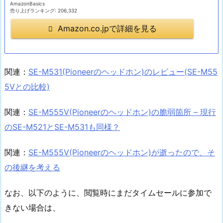
AmazonBasics
売り上げランキング: 206,332
Amazon.co.jpで詳細を見る
関連：
SE-M531(Pioneerのヘッドホン)のレビュー(SE-M55
5Vとの比較)
関連：
SE-M555V(Pioneerのヘッドホン)の脆弱箇所 – 現行
のSE-M521とSE-M531も同様？
関連：
SE-M555V(Pioneerのヘッドホン)が逝ったので、そ
の後継を考える
なお、以下のように、閲覧時にまだタイムセールに参加で
きない場合は、