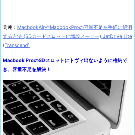
関連：
MacbookAirやMacbookProの容量不足を手軽に解消
する方法 (SDカードスロットに増設メモリー) JetDrive Lite
(Transcend)
Macbook ProのSDスロットにトヴィ出ないように格納で
き、容量不足を解決！