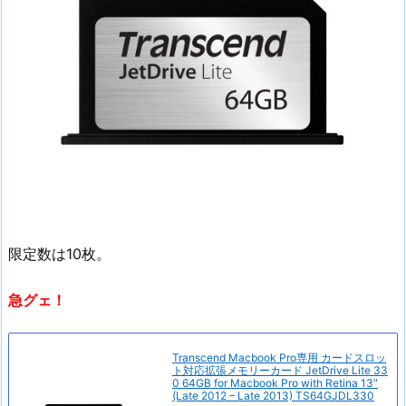
限定数は10枚。
急グェ！
Transcend Macbook Pro専用 カードスロッ
ト対応拡張メモリーカード JetDrive Lite 33
0 64GB for Macbook Pro with Retina 13″
(Late 2012 – Late 2013) TS64GJDL330