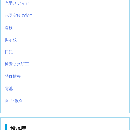
光学メディア
化学実験の安全
巡検
掲示板
日記
検索ミス訂正
特価情報
電池
食品･飲料
投稿歴