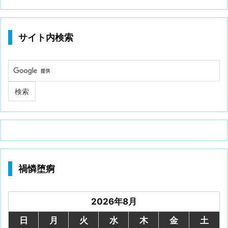
サイト内検索
禍憐堕痾
2026年8月
日
月
火
水
木
金
土