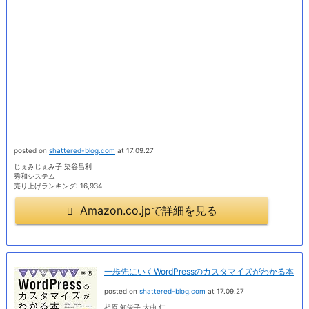
posted on
shattered-blog.com
at 17.09.27
じぇみじぇみ子 染谷昌利
秀和システム
売り上げランキング: 16,934
Amazon.co.jpで詳細を見る
一歩先にいくWordPressのカスタマイズがわかる本
posted on
shattered-blog.com
at 17.09.27
相原 知栄子 大曲 仁