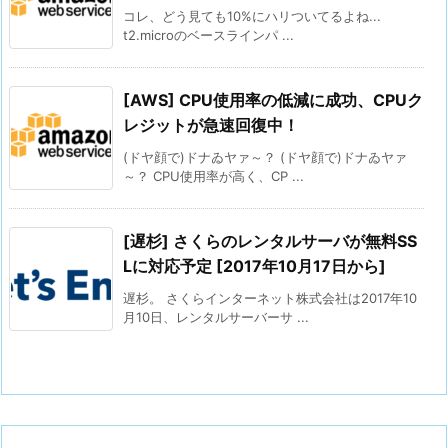
コレ、どう見ても10%にハリついてるよね...
t2.microのベースラインパ ...
[AWS] CPU使用率の低減に成功、CPUク
レジットが急速回復中！
(ドヤ顔で)ドナゐヤァ～？ (ドヤ顔で)ドナゐヤァ
～？ CPU使用率が高く、CP ...
[遅杉] さくらのレンタルサーバが無料SS
Lに対応予定 [2017年10月17日から]
遅杉。 さくらインターネット株式会社は2017年10
月10日、レンタルサーバーサ ...