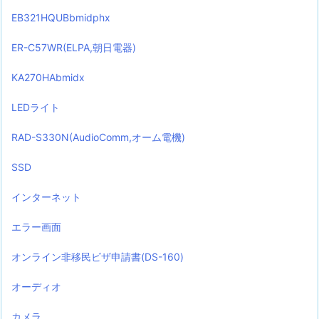
EB321HQUBbmidphx
ER-C57WR(ELPA,朝日電器)
KA270HAbmidx
LEDライト
RAD-S330N(AudioComm,オーム電機)
SSD
インターネット
エラー画面
オンライン非移民ビザ申請書(DS-160)
オーディオ
カメラ