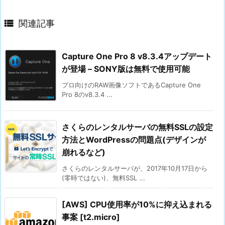

関連記事
Capture One Pro 8 v8.3.4アップデート
が登場 – SONY版は無料で使用可能
プロ向けのRAW画像ソフトであるCapture One
Pro 8のv8.3.4 ...
さくらのレンタルサーバの無料SSLの設定
方法とWordPressの問題点(デザインが
崩れるなど)
さくらのレンタルサーバが、2017年10月17日から
(零時ではない)、無料SSL ...
[AWS] CPU使用率が10%に抑え込まれる
事案 [t2.micro]