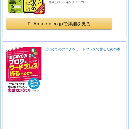
売り上げランキング: 1,073
Amazon.co.jpで詳細を見る
はじめてのブログをワードプレスで作るための本