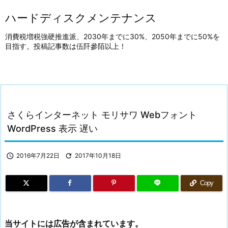
ハードディスクメンテナンス
消費税増税強硬推進派、2030年までに30%、2050年までに50%を
目指す。投稿記事数は伍阡參陌以上！
さくらインターネット モリサワ Webフォント
WordPress 表示 遅い

2016年7月22日

2017年10月18日
Copy
当サイトには広告が含まれています。