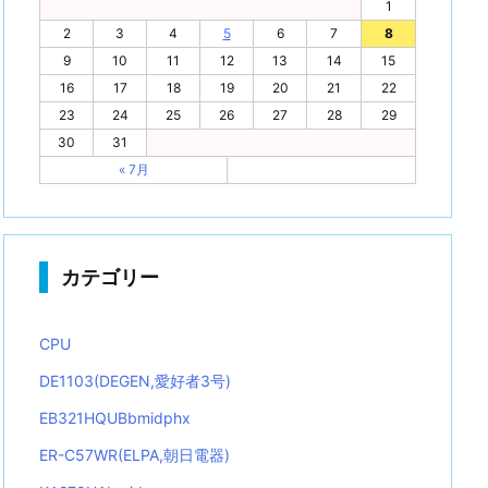
1
2
3
4
5
6
7
8
9
10
11
12
13
14
15
16
17
18
19
20
21
22
23
24
25
26
27
28
29
30
31
« 7月
カテゴリー
CPU
DE1103(DEGEN,愛好者3号)
EB321HQUBbmidphx
ER-C57WR(ELPA,朝日電器)