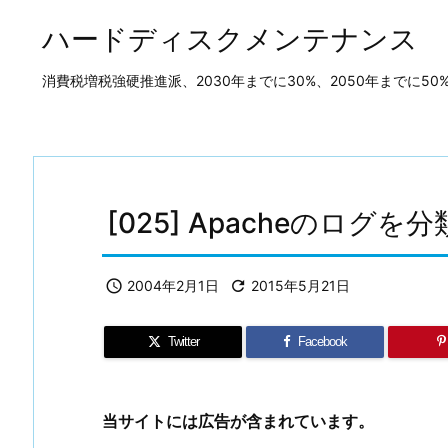
ハードディスクメンテナンス
消費税増税強硬推進派、2030年までに30%、2050年までに
[025] Apacheのログ

2004年2月1日

2015年5月21日
Twitter
Facebook
当サイトには広告が含まれています。