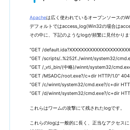
Apache
は広く使われているオープンソースのW
デフォルトではaccess_log(Win32の場合はacce
その中に、下記のようなlogが頻繁に見付かりま
“GET /default.ida?XXXXXXXXXXXXXXXXXXXX
“GET /scripts/..%252f../winnt/system32/cmd.
“GET /_vti_bin/(中略)/winnt/system32/cmd.ex
“GET /MSADC/root.exe?/c+dir HTTP/1.0" 40
“GET /c/winnt/system32/cmd.exe?/c+dir HTT
“GET /d/winnt/system32/cmd.exe?/c+dir HTT
これらはワームの攻撃にて残されたlogです。
これらのlogは一般的に長く、正当なアクセスに