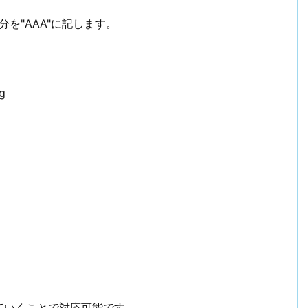
を"AAA"に記します。
og
ていくことで対応可能です。