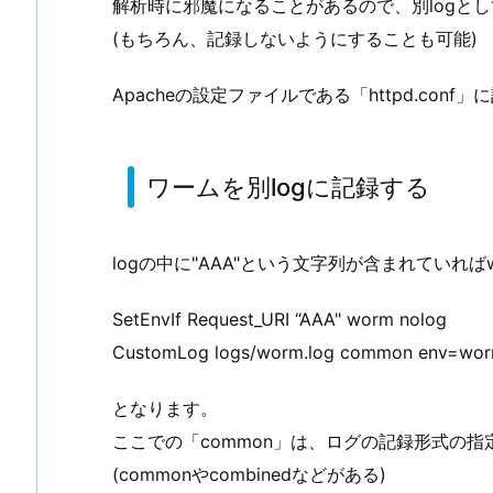
解析時に邪魔になることがあるので、別logと
(もちろん、記録しないようにすることも可能)
Apacheの設定ファイルである「httpd.con
ワームを別logに記録する
logの中に"AAA"という文字列が含まれていればw
SetEnvIf Request_URI “AAA" worm nolog
CustomLog logs/worm.log common env=wo
となります。
ここでの「common」は、ログの記録形式の指
(commonやcombinedなどがある)