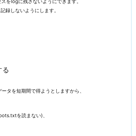
スをlogに残さないようにできます。
を記録しないようにします。
する
データを短期間で得ようとしますから、
bots.txtを読まない)、