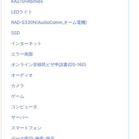
KA270HAbmidx
LEDライト
RAD-S330N(AudioComm,オーム電機)
SSD
インターネット
エラー画面
オンライン非移民ビザ申請書(DS-160)
オーディオ
カメラ
ゲーム
コンピュータ
サーバー
スマートフォン
データ復旧･修復･復元