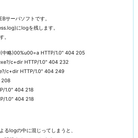
EBサーバソフトです。
ss.log)にlogを残します。
す。
X(中略)00%u00=a HTTP/1.0" 404 205
exe?/c+dir HTTP/1.0" 404 232
e?/c+dir HTTP/1.0" 404 249
4 208
P/1.0" 404 218
P/1.0" 404 218
よるlogの中に混じってしまうと、