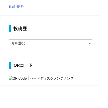
食品･飲料
投稿歴
投
稿
歴
QRコード