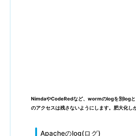
NimdaやCodeRedなど、wormのlogを別
のアクセスは残さないようにします。肥大化しが
Apacheのlog(ログ)