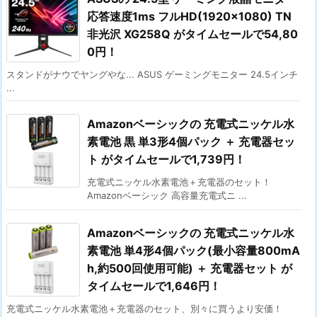
応答速度1ms フルHD(1920×1080) TN
非光沢 XG258Q がタイムセールで54,80
0円！
スタンドがナウでヤングやな... ASUS ゲーミングモニター 24.5インチ
...
Amazonベーシックの 充電式ニッケル水
素電池 黒 単3形4個パック ＋ 充電器セッ
ト がタイムセールで1,739円！
充電式ニッケル水素電池＋充電器のセット！
Amazonベーシック 高容量充電式ニ ...
Amazonベーシックの 充電式ニッケル水
素電池 単4形4個パック(最小容量800mA
h,約500回使用可能) ＋ 充電器セット が
タイムセールで1,646円！
充電式ニッケル水素電池＋充電器のセット、別々に買うより安価！