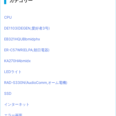
カテゴリー
CPU
DE1103(DEGEN,愛好者3号)
EB321HQUBbmidphx
ER-C57WR(ELPA,朝日電器)
KA270HAbmidx
LEDライト
RAD-S330N(AudioComm,オーム電機)
SSD
インターネット
エラー画面