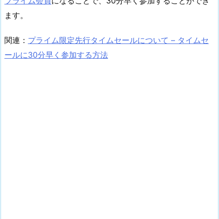
プライム会員
になることで、30分早く参加することができ
ます。
関連：
プライム限定先行タイムセールについて – タイムセ
ールに30分早く参加する方法