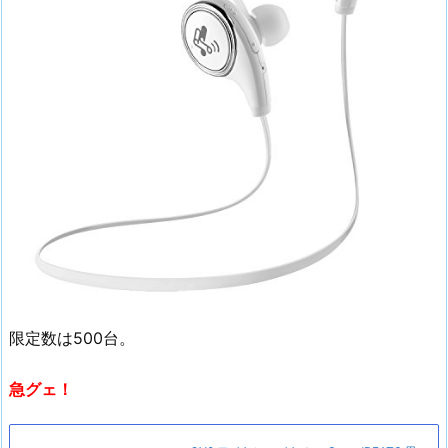
限定数は500台。
急グェ！