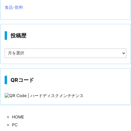
食品･飲料
投稿歴
投
稿
歴
QRコード
HOME
PC