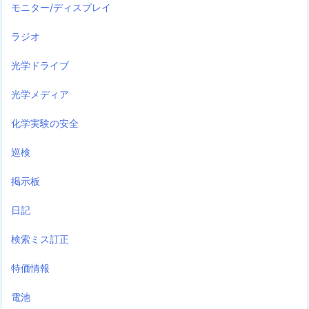
モニター/ディスプレイ
ラジオ
光学ドライブ
光学メディア
化学実験の安全
巡検
掲示板
日記
検索ミス訂正
特価情報
電池