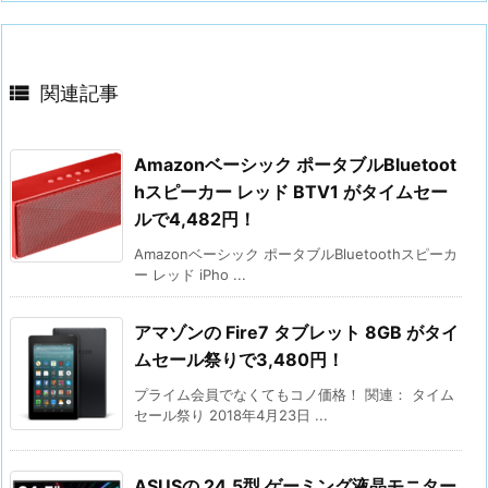

関連記事
Amazonベーシック ポータブルBluetoot
hスピーカー レッド BTV1 がタイムセー
ルで4,482円！
Amazonベーシック ポータブルBluetoothスピーカ
ー レッド iPho ...
アマゾンの Fire7 タブレット 8GB がタイ
ムセール祭りで3,480円！
プライム会員でなくてもコノ価格！ 関連： タイム
セール祭り 2018年4月23日 ...
ASUSの 24.5型 ゲーミング液晶モニター