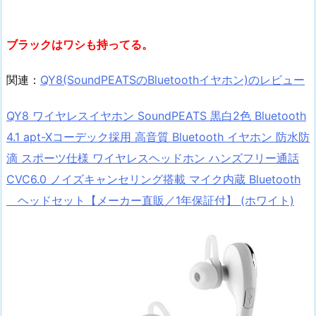
ブラックはワシも持ってる。
関連：
QY8(SoundPEATSのBluetoothイヤホン)のレビュー
QY8 ワイヤレスイヤホン SoundPEATS 黒白2色 Bluetooth
4.1 apt-Xコーデック採用 高音質 Bluetooth イヤホン 防水防
滴 スポーツ仕様 ワイヤレスヘッドホン ハンズフリー通話
CVC6.0 ノイズキャンセリング搭載 マイク内蔵 Bluetooth
ヘッドセット【メーカー直販／1年保証付】 (ホワイト)