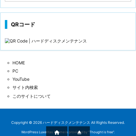
稿
歴
QRコード
HOME
PC
YouTube
サイト内検索
このサイトについて
Copyright ©
2026
ハードディスクメンテナンス
All Rights Reserved.


WordPress Luxeritas Theme is provided by "
Thought is free
".