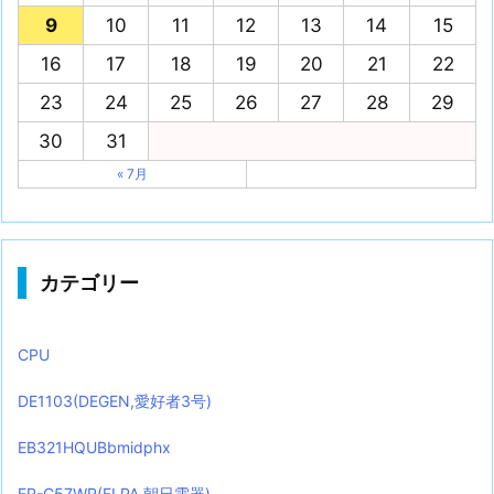
9
10
11
12
13
14
15
16
17
18
19
20
21
22
23
24
25
26
27
28
29
30
31
« 7月
カテゴリー
CPU
DE1103(DEGEN,愛好者3号)
EB321HQUBbmidphx
ER-C57WR(ELPA,朝日電器)