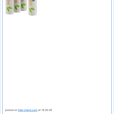
posted on
hdd-check.com
at 16.05.09