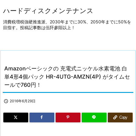
ハードディスクメンテナンス
消費税増税強硬推進派、2030年までに30%、2050年までに50%を
目指す。投稿記事数は伍阡參陌以上！
Amazonベーシックの 充電式ニッケル水素電池 白
単4形4個パック HR-4UTG-AMZN(4P) がタイムセ
ールで760円！

2016年6月29日
Copy