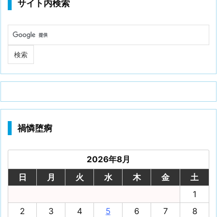
サイト内検索
禍憐堕痾
2026年8月
日
月
火
水
木
金
土
1
2
3
4
5
6
7
8