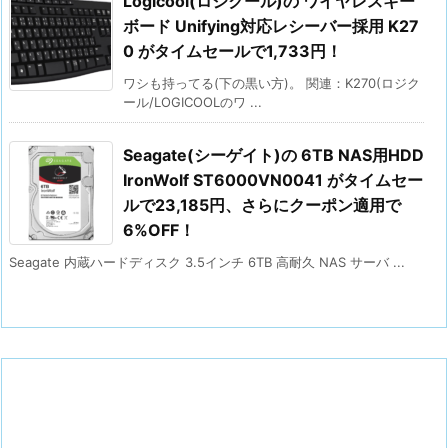
Logicool(ロジクール)の ワイヤレスキー
ボード Unifying対応レシーバー採用 K27
0 がタイムセールで1,733円！
ワシも持ってる(下の黒い方)。 関連：K270(ロジク
ール/LOGICOOLのワ ...
Seagate(シーゲイト)の 6TB NAS用HDD
IronWolf ST6000VN0041 がタイムセー
ルで23,185円、さらにクーポン適用で
6%OFF！
Seagate 内蔵ハードディスク 3.5インチ 6TB 高耐久 NAS サーバ ...