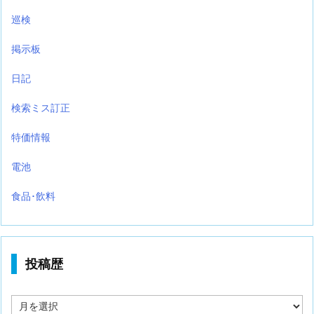
巡検
掲示板
日記
検索ミス訂正
特価情報
電池
食品･飲料
投稿歴
投