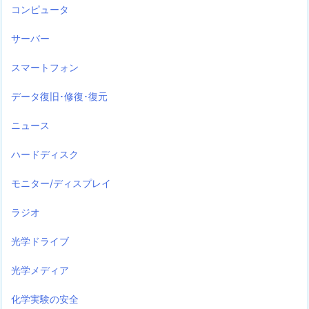
コンピュータ
サーバー
スマートフォン
データ復旧･修復･復元
ニュース
ハードディスク
モニター/ディスプレイ
ラジオ
光学ドライブ
光学メディア
化学実験の安全