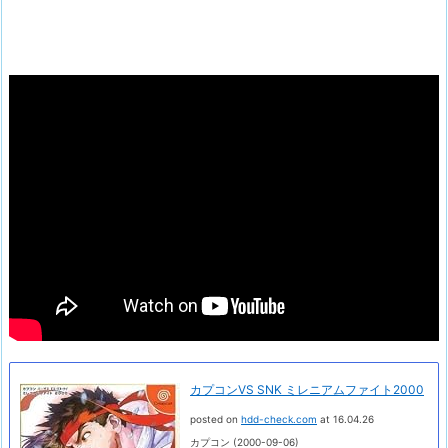
カプコンVS SNK ミレニアムファイト2000
posted on
hdd-check.com
at 16.04.26
カプコン (2000-09-06)