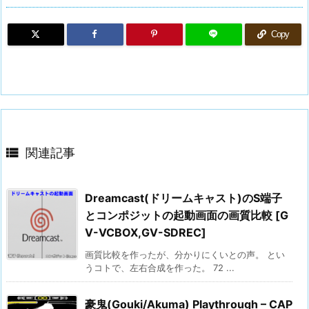
Copy

関連記事
Dreamcast(ドリームキャスト)のS端子
とコンポジットの起動画面の画質比較 [G
V-VCBOX,GV-SDREC]
画質比較を作ったが、分かりにくいとの声。 とい
うコトで、左右合成を作った。 72 ...
豪鬼(Gouki/Akuma) Playthrough – CAP