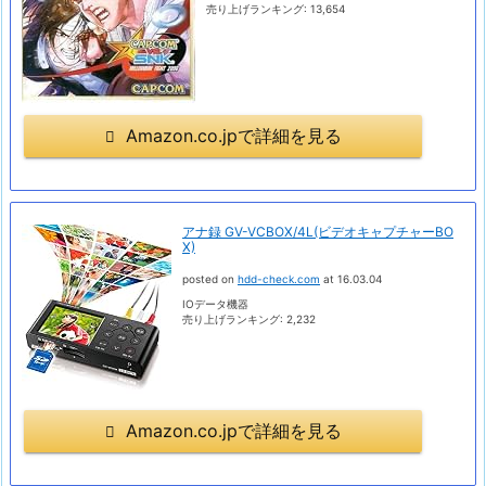
売り上げランキング: 13,654
Amazon.co.jpで詳細を見る
アナ録 GV-VCBOX/4L(ビデオキャプチャーBO
X)
posted on
hdd-check.com
at 16.03.04
IOデータ機器
売り上げランキング: 2,232
Amazon.co.jpで詳細を見る