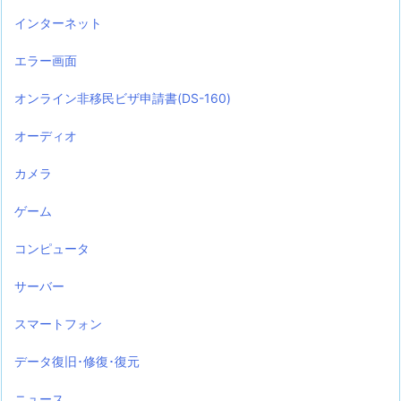
インターネット
エラー画面
オンライン非移民ビザ申請書(DS-160)
オーディオ
カメラ
ゲーム
コンピュータ
サーバー
スマートフォン
データ復旧･修復･復元
ニュース