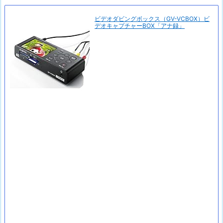
ビデオダビングボックス（GV-VCBOX）ビ
デオキャプチャーBOX「アナ録」