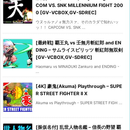
COM VS. SNK MILLENNIUM FIGHT 200
0 [GV-VCBOX,GV-SDREC]
ウヌゥルァノォ無力スァ、そのカラダで知れいッ
ッ！！ CAPCOM VS. SNK ...
[最終戦] 覇王丸 vs 壬無月斬紅郎 and EN
DING – サムライスピリッツ 斬紅郎無双剣
[GV-VCBOX,GV-SDREC]
Haomaru vs MINADUKI Zankuro and ENDING -
...
[4K] 豪鬼(Akuma) Playthrough – SUPE
R STREET FIGHTER II X
Akuma vs Playthrough - SUPER STREET FIGH ...
[振仮名付] 乱世人物名鑑 – 信長の野望 覇