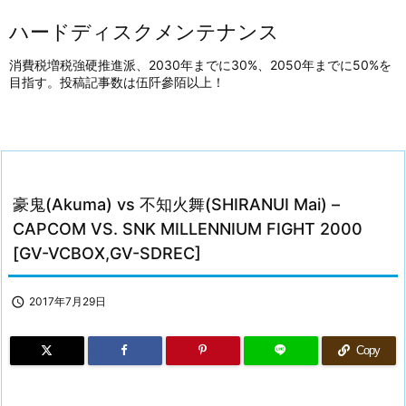
ハードディスクメンテナンス
消費税増税強硬推進派、2030年までに30%、2050年までに50%を
目指す。投稿記事数は伍阡參陌以上！
豪鬼(Akuma) vs 不知火舞(SHIRANUI Mai) –
CAPCOM VS. SNK MILLENNIUM FIGHT 2000
[GV-VCBOX,GV-SDREC]

2017年7月29日
Copy