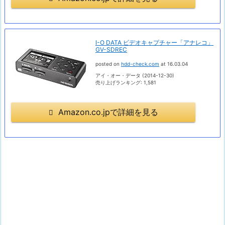
I-O DATA ビデオキャプチャー「アナレコ」
GV-SDREC
posted on
hdd-check.com
at 16.03.04
アイ・オー・データ (2014-12-30)
売り上げランキング: 1,581
Amazon.co.jpで詳細を見る