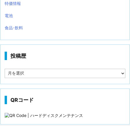
特価情報
電池
食品･飲料
投稿歴
投
稿
歴
QRコード