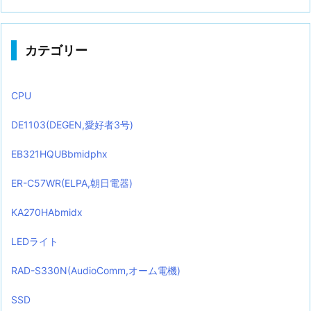
カテゴリー
CPU
DE1103(DEGEN,愛好者3号)
EB321HQUBbmidphx
ER-C57WR(ELPA,朝日電器)
KA270HAbmidx
LEDライト
RAD-S330N(AudioComm,オーム電機)
SSD