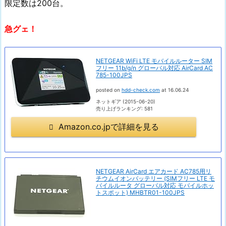
限定数は200台。
急グェ！
NETGEAR WiFi LTE モバイルルーター SIM
フリー 11b/g/n グローバル対応 AirCard AC
785-100JPS
posted on
hdd-check.com
at 16.06.24
ネットギア (2015-06-20)
売り上げランキング: 581
Amazon.co.jpで詳細を見る
NETGEAR AirCard エアカード AC785用リ
チウムイオンバッテリー (SIMフリー LTE モ
バイルルータ グローバル対応 モバイルホッ
トスポット) MHBTR01-100JPS