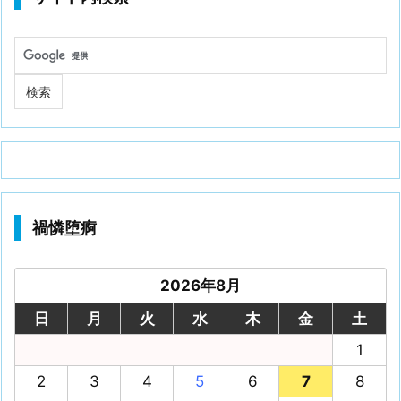
禍憐堕痾
2026年8月
日
月
火
水
木
金
土
1
2
3
4
5
6
7
8