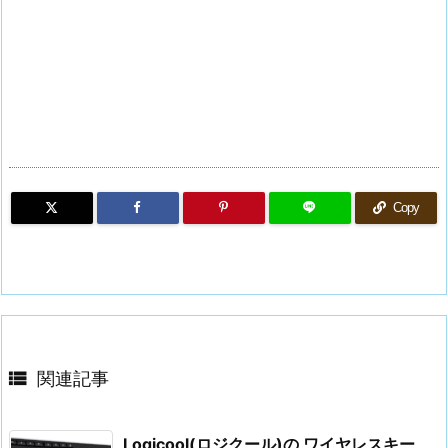
Copy

関連記事
Logicool(ロジクール)の ワイヤレスキー