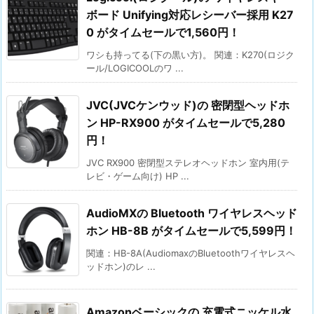
ボード Unifying対応レシーバー採用 K27
0 がタイムセールで1,560円！
ワシも持ってる(下の黒い方)。 関連：K270(ロジク
ール/LOGICOOLのワ ...
JVC(JVCケンウッド)の 密閉型ヘッドホ
ン HP-RX900 がタイムセールで5,280
円！
JVC RX900 密閉型ステレオヘッドホン 室内用(テ
レビ・ゲーム向け) HP ...
AudioMXの Bluetooth ワイヤレスヘッド
ホン HB-8B がタイムセールで5,599円！
関連：HB-8A(AudiomaxのBluetoothワイヤレスヘ
ッドホン)のレ ...
Amazonベーシックの 充電式ニッケル水