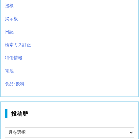
巡検
掲示板
日記
検索ミス訂正
特価情報
電池
食品･飲料
投稿歴
投
稿