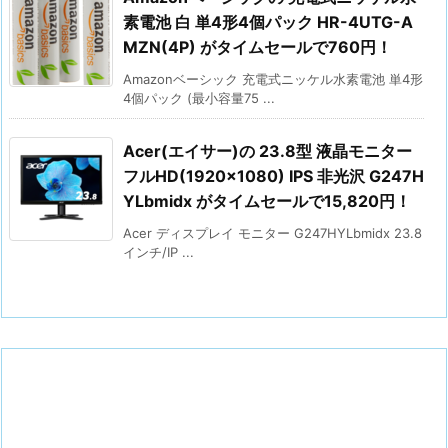
素電池 白 単4形4個パック HR-4UTG-A
MZN(4P) がタイムセールで760円！
Amazonベーシック 充電式ニッケル水素電池 単4形
4個パック (最小容量75 ...
Acer(エイサー)の 23.8型 液晶モニター
フルHD(1920×1080) IPS 非光沢 G247H
YLbmidx がタイムセールで15,820円！
Acer ディスプレイ モニター G247HYLbmidx 23.8
インチ/IP ...