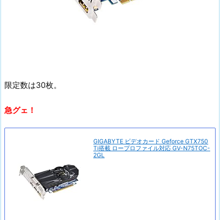
限定数は30枚。
急グェ！
GIGABYTE ビデオカード Geforce GTX750
Ti搭載 ロープロファイル対応 GV-N75TOC-
2GL