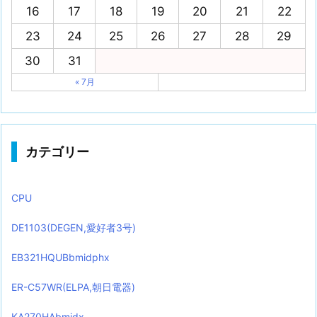
16
17
18
19
20
21
22
23
24
25
26
27
28
29
30
31
« 7月
カテゴリー
CPU
DE1103(DEGEN,愛好者3号)
EB321HQUBbmidphx
ER-C57WR(ELPA,朝日電器)
KA270HAbmidx