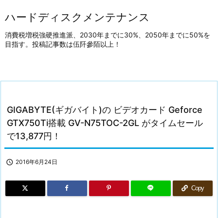
ハードディスクメンテナンス
消費税増税強硬推進派、2030年までに30%、2050年までに50%を
目指す。投稿記事数は伍阡參陌以上！
GIGABYTE(ギガバイト)の ビデオカード Geforce
GTX750Ti搭載 GV-N75TOC-2GL がタイムセール
で13,877円！

2016年6月24日
Copy