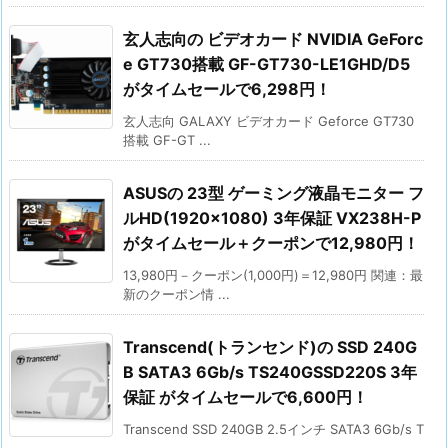
玄人志向の ビデオカード NVIDIA GeForc
e GT730搭載 GF-GT730-LE1GHD/D5
がタイムセールで6,298円！
玄人志向 GALAXY ビデオカード Geforce GT730
搭載 GF-GT ...
ASUSの 23型 ゲーミング液晶モニター フ
ルHD(1920×1080) 3年保証 VX238H-P
がタイムセール＋クーポンで12,980円！
13,980円－クーポン(1,000円)＝12,980円 関連：最
新のクーポン情 ...
Transcend(トランセンド)の SSD 240G
B SATA3 6Gb/s TS240GSSD220S 3年
保証 がタイムセールで6,600円！
Transcend SSD 240GB 2.5インチ SATA3 6Gb/s T