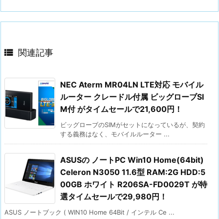

関連記事
NEC Aterm MR04LN LTE対応 モバイル
ルーター クレードル付属 ビッグローブSI
M付 がタイムセールで21,600円！
ビッグローブのSIMがセットになっているが、契約
する義務はなく、モバイルルーター ...
ASUSの ノートPC Win10 Home(64bit)
Celeron N3050 11.6型 RAM:2G HDD:5
00GB ホワイト R206SA-FD0029T が特
選タイムセールで29,980円！
ASUS ノートブック ( WIN10 Home 64Bit / インテル Ce ...