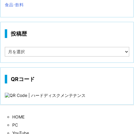
食品･飲料
投稿歴
投
稿
歴
QRコード
HOME
PC
YouTube