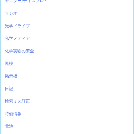
モニター/ディスプレイ
ラジオ
光学ドライブ
光学メディア
化学実験の安全
巡検
掲示板
日記
検索ミス訂正
特価情報
電池