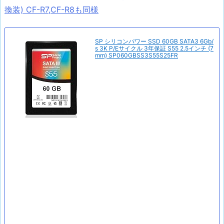
換装) CF-R7,CF-R8も同様
SP シリコンパワー SSD 60GB SATA3 6Gb/
s 3K P/Eサイクル 3年保証 S55 2.5インチ (7
mm) SP060GBSS3S55S25FR