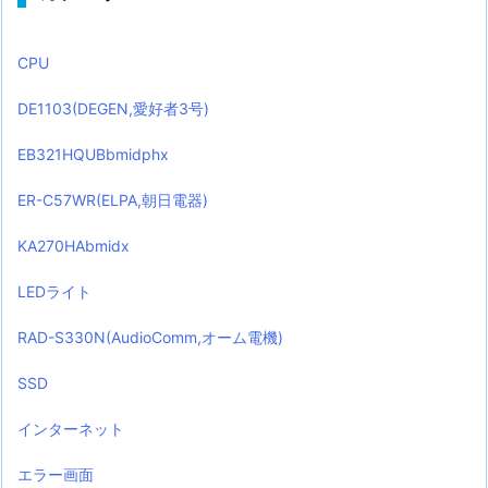
CPU
DE1103(DEGEN,愛好者3号)
EB321HQUBbmidphx
ER-C57WR(ELPA,朝日電器)
KA270HAbmidx
LEDライト
RAD-S330N(AudioComm,オーム電機)
SSD
インターネット
エラー画面