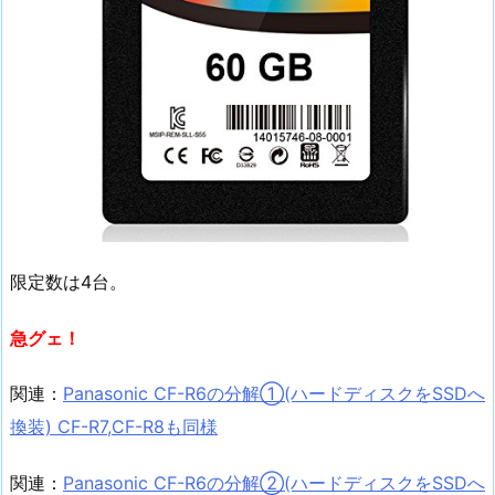
限定数は4台。
急グェ！
関連：
Panasonic CF-R6の分解①(ハードディスクをSSDへ
換装) CF-R7,CF-R8も同様
関連：
Panasonic CF-R6の分解②(ハードディスクをSSDへ