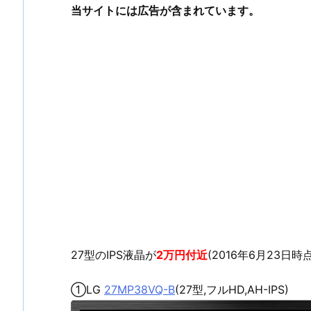
当サイトには広告が含まれています。
27型のIPS液晶が
2万円付近
(2016年6月23日時
①LG
27MP38VQ-B
(27型,フルHD,AH-IPS)