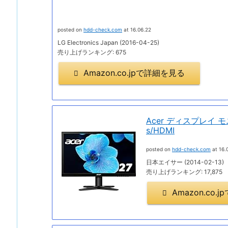
posted on
hdd-check.com
at 16.06.22
LG Electronics Japan (2016-04-25)
売り上げランキング: 675
Amazon.co.jpで詳細を見る
Acer ディスプレイ モニ
s/HDMI
posted on
hdd-check.com
at 16.
日本エイサー (2014-02-13)
売り上げランキング: 17,875
Amazon.co