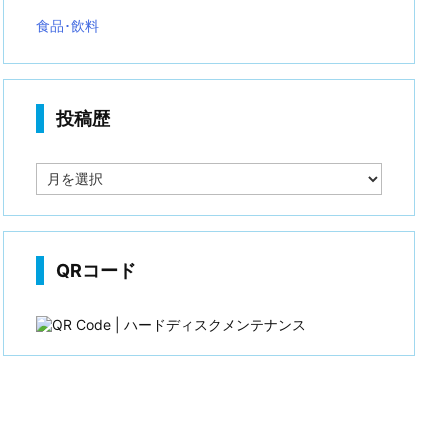
食品･飲料
投稿歴
投
稿
歴
QRコード