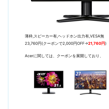
薄枠,スピーカー有,ヘッドホン出力有,VESA無
23,760円(クーポンで2,000円OFF→
21,760円
)
Acerに関しては、クーポンを展開しており、