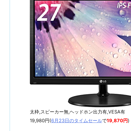
太枠,スピーカー無,ヘッドホン出力有,VESA有
19,980円(
6月23日のタイムセール
で
19,870円
)