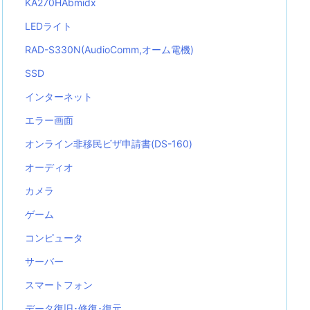
KA270HAbmidx
LEDライト
RAD-S330N(AudioComm,オーム電機)
SSD
インターネット
エラー画面
オンライン非移民ビザ申請書(DS-160)
オーディオ
カメラ
ゲーム
コンピュータ
サーバー
スマートフォン
データ復旧･修復･復元