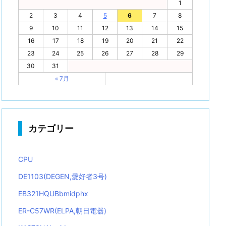
1
2
3
4
5
6
7
8
9
10
11
12
13
14
15
16
17
18
19
20
21
22
23
24
25
26
27
28
29
30
31
« 7月
カテゴリー
CPU
DE1103(DEGEN,愛好者3号)
EB321HQUBbmidphx
ER-C57WR(ELPA,朝日電器)