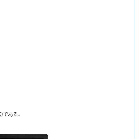
点)である。