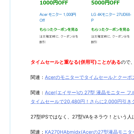
タイムセールと重なる(併用可)ことがある
ので
関連：
Acerのモニターでタイムセールとクー
関連：
Acer(エイサー)の 27型 液晶モニター フルHD
タイムセールで20,480円！さらに2,000円引き
27型IPSではなく、27型VAをネラウ！という
関連：
KA270HAbmidx(Acerの27型液晶モ