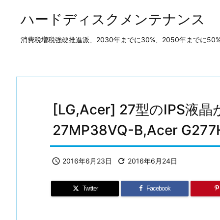
ハードディスクメンテナンス
消費税増税強硬推進派、2030年までに30%、2050年までに
[LG,Acer] 27型のIPS液
27MP38VQ-B,Acer G277

2016年6月23日

2016年6月24日
Twitter
Facebook