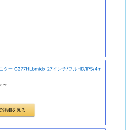
ター G277HLbmidx 27インチ/フルHD/IPS/4m
06.22
.jpで詳細を見る