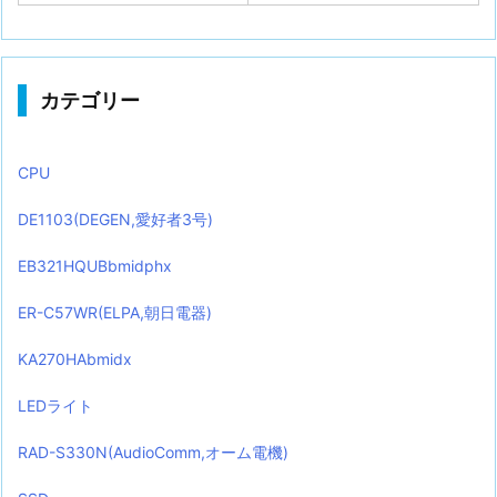
カテゴリー
CPU
DE1103(DEGEN,愛好者3号)
EB321HQUBbmidphx
ER-C57WR(ELPA,朝日電器)
KA270HAbmidx
LEDライト
RAD-S330N(AudioComm,オーム電機)