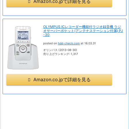
Amazon.co.jpで詳細を見る
OLYMPUS ICレコーダー機能付ラジオ録音機 ラジ
オサーバーポケット(アンテナステーション付属) PJ
-30
posted on
hdd-check.com
at 16.03.31
オリンパス (2013-08-30)
売り上げランキング: 1,317
Amazon.co.jpで詳細を見る