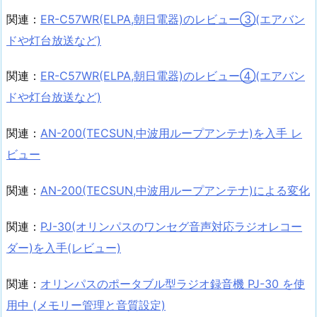
関連：
ER-C57WR(ELPA,朝日電器)のレビュー③(エアバン
ドや灯台放送など)
関連：
ER-C57WR(ELPA,朝日電器)のレビュー④(エアバン
ドや灯台放送など)
関連：
AN-200(TECSUN,中波用ループアンテナ)を入手 レ
ビュー
関連：
AN-200(TECSUN,中波用ループアンテナ)による変化
関連：
PJ-30(オリンパスのワンセグ音声対応ラジオレコー
ダー)を入手(レビュー)
関連：
オリンパスのポータブル型ラジオ録音機 PJ-30 を使
用中 (メモリー管理と音質設定)