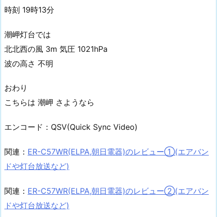
時刻 19時13分
潮岬灯台では
北北西の風 3m 気圧 1021hPa
波の高さ 不明
おわり
こちらは 潮岬 さようなら
エンコード：QSV(Quick Sync Video)
関連：
ER-C57WR(ELPA,朝日電器)のレビュー①(エアバン
ドや灯台放送など)
関連：
ER-C57WR(ELPA,朝日電器)のレビュー②(エアバン
ドや灯台放送など)