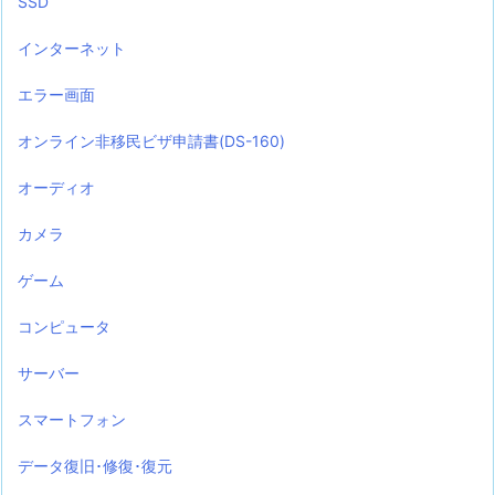
SSD
インターネット
エラー画面
オンライン非移民ビザ申請書(DS-160)
オーディオ
カメラ
ゲーム
コンピュータ
サーバー
スマートフォン
データ復旧･修復･復元