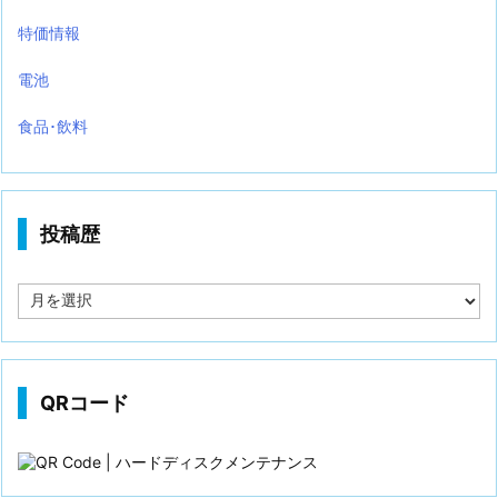
特価情報
電池
食品･飲料
投稿歴
投
稿
歴
QRコード