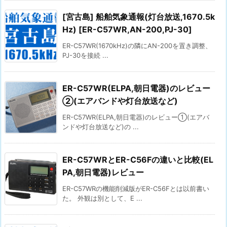
[宮古島] 船舶気象通報(灯台放送,1670.5k
Hz) [ER-C57WR,AN-200,PJ-30]
ER-C57WR(1670kHz)の隣にAN-200を置き調整、
PJ-30を接続 ...
ER-C57WR(ELPA,朝日電器)のレビュー
②(エアバンドや灯台放送など)
ER-C57WR(ELPA,朝日電器)のレビュー①(エアバ
ンドや灯台放送など)の ...
ER-C57WRとER-C56Fの違いと比較(EL
PA,朝日電器)レビュー
ER-C57WRの機能削減版がER-C56Fとは以前書い
た。 外観は別として、E ...