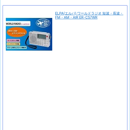
ELPA(エルパ) ワールドラジオ 短波・長波・
FM・AM・AIR ER-C57WR