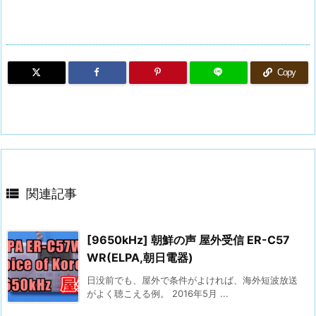
Copy

関連記事
[9650kHz] 朝鮮の声 屋外受信 ER-C57
WR(ELPA,朝日電器)
日没前でも、屋外で条件がよければ、海外短波放送
がよく聴こえる例。 2016年5月 ...