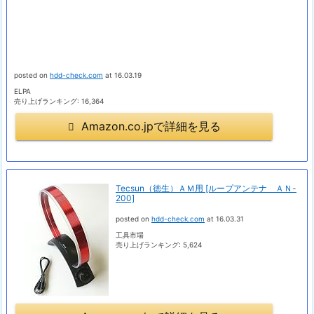
posted on
hdd-check.com
at 16.03.19
ELPA
売り上げランキング: 16,364
Amazon.co.jpで詳細を見る
Tecsun（徳生）ＡＭ用 [ループアンテナ ＡＮ-
200]
posted on
hdd-check.com
at 16.03.31
工具市場
売り上げランキング: 5,624