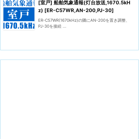
[室戸] 船舶気象通報(灯台放送,1670.5kH
z) [ER-C57WR,AN-200,PJ-30]
ER-C57WR(1670kHz)の隣にAN-200を置き調整、
PJ-30を接続 ...