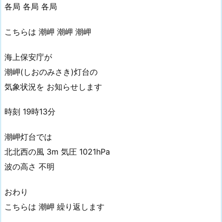
各局 各局 各局
こちらは 潮岬 潮岬 潮岬
海上保安庁が
潮岬(しおのみさき)灯台の
気象状況を お知らせします
時刻 19時13分
潮岬灯台では
北北西の風 3m 気圧 1021hPa
波の高さ 不明
おわり
こちらは 潮岬 繰り返します