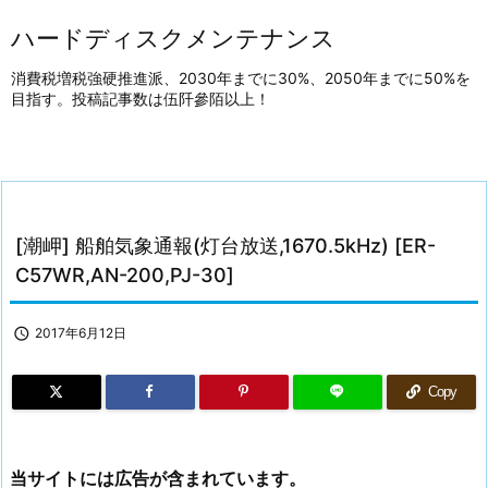
ハードディスクメンテナンス
消費税増税強硬推進派、2030年までに30%、2050年までに50%を
目指す。投稿記事数は伍阡參陌以上！
[潮岬] 船舶気象通報(灯台放送,1670.5kHz) [ER-
C57WR,AN-200,PJ-30]

2017年6月12日
Copy
当サイトには広告が含まれています。