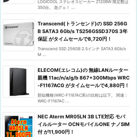
LOGICOOL ステレオスピーカー Z120BW 限定数は
350台。 急グェ！ ...
Transcend(トランセンド)の SSD 256G
B SATA3 6Gb/s TS256GSSD370S 3年
保証 がタイムセールで8,720円！
Transcend SSD 256GB 2.5インチ SATA3 6Gb/s
M ...
ELECOM(エレコム)の 無線LANルーター
親機 11ac/n/a/g/b 867+300Mbps WRC
-F1167ACG がタイムセールで4,880円！
類似機種(WRC-F1167AC系)の比較は以下。 関連：
WRC-F1167AC ...
NEC Aterm MR05LN 3B LTE対応 モバ
イルルーター OCNモバイルONE ナノSIM
付 が11,900円！