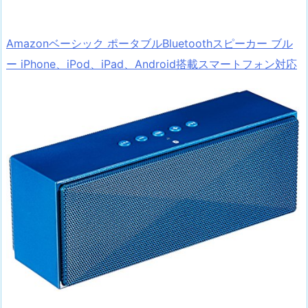
Amazonベーシック ポータブルBluetoothスピーカー ブル
ー iPhone、iPod、iPad、Android搭載スマートフォン対応