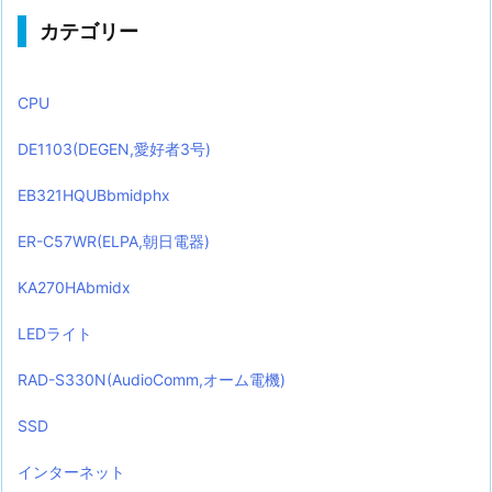
カテゴリー
CPU
DE1103(DEGEN,愛好者3号)
EB321HQUBbmidphx
ER-C57WR(ELPA,朝日電器)
KA270HAbmidx
LEDライト
RAD-S330N(AudioComm,オーム電機)
SSD
インターネット