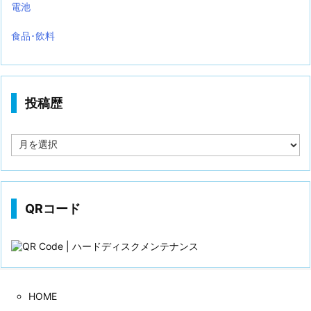
電池
食品･飲料
投稿歴
投
稿
歴
QRコード
HOME