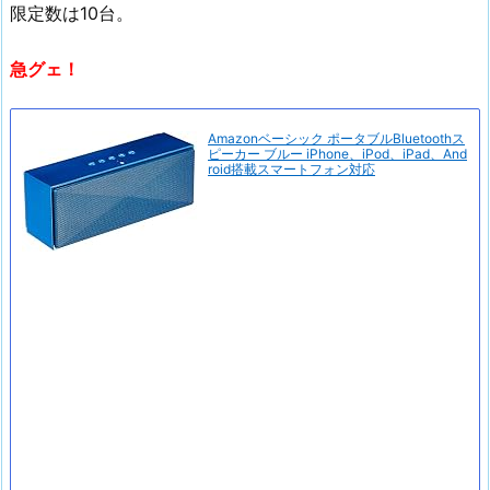
限定数は10台。
急グェ！
Amazonベーシック ポータブルBluetoothス
ピーカー ブルー iPhone、iPod、iPad、And
roid搭載スマートフォン対応