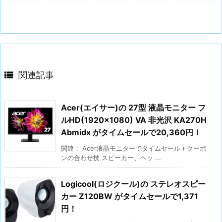

関連記事
Acer(エイサー)の 27型 液晶モニター フ
ルHD(1920×1080) VA 非光沢 KA270H
Abmidx がタイムセールで20,360円！
関連： Acer液晶モニターでタイムセール＋クーポ
ンの合わせ技 スピーカー、ヘッ ...
Logicool(ロジクール)の ステレオスピー
カー Z120BW がタイムセールで1,371
円！