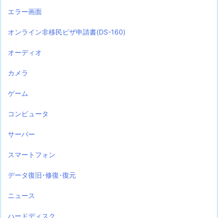
エラー画面
オンライン非移民ビザ申請書(DS-160)
オーディオ
カメラ
ゲーム
コンピュータ
サーバー
スマートフォン
データ復旧･修復･復元
ニュース
ハードディスク