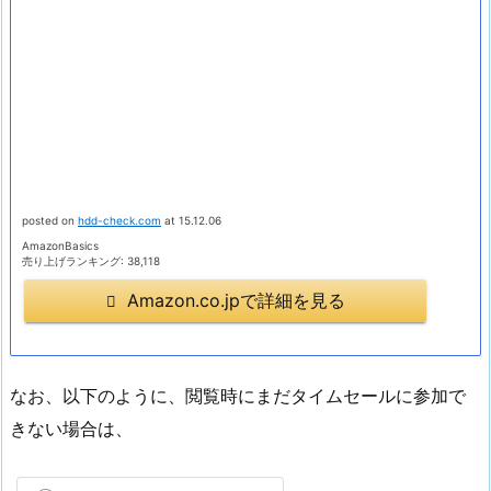
posted on
hdd-check.com
at 15.12.06
AmazonBasics
売り上げランキング: 38,118
Amazon.co.jpで詳細を見る
なお、以下のように、閲覧時にまだタイムセールに参加で
きない場合は、