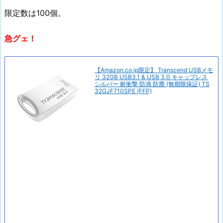
限定数は100個。
急グェ！
【Amazon.co.jp限定】 Transcend USBメモ
リ 32GB USB3.1 & USB 3.0 キャップレス
シルバー 耐衝撃 防滴 防塵 (無期限保証) TS
32GJF710SPE (FFP)