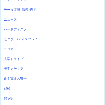
データ復旧･修復･復元
ニュース
ハードディスク
モニター/ディスプレイ
ラジオ
光学ドライブ
光学メディア
化学実験の安全
巡検
掲示板