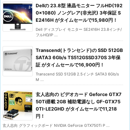
Dellの 23.8型 液晶モニター フルHD(192
0×1080) ノングレア(非光沢) 3年保証 S
E2416H がタイムセールで15,980円！
Dell ディスプレイ モニター SE2416H 23.8インチ/
フルHD/IP ...
Transcend(トランセンド)の SSD 512GB
SATA3 6Gb/s TS512GSSD370S 3年保
証 がタイムセールで16,900円！
Transcend SSD 512GB 2.5インチ SATA3 6Gb/s
M ...
玄人志向の ビデオカード Geforce GTX7
50Ti搭載 2GB 補助電源なし GF-GTX75
0TI-LE2GHD がタイムセールで11,218
円！
玄人志向 グラフィックボード NVIDIA GeForce GTX750Ti P ...