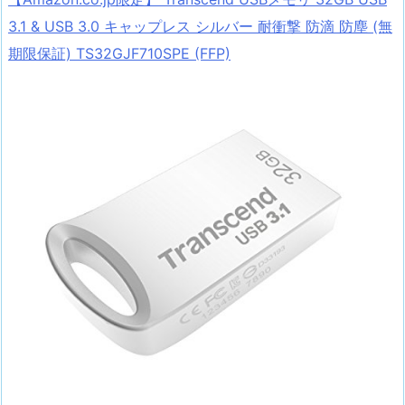
3.1 & USB 3.0 キャップレス シルバー 耐衝撃 防滴 防塵 (無
期限保証) TS32GJF710SPE (FFP)