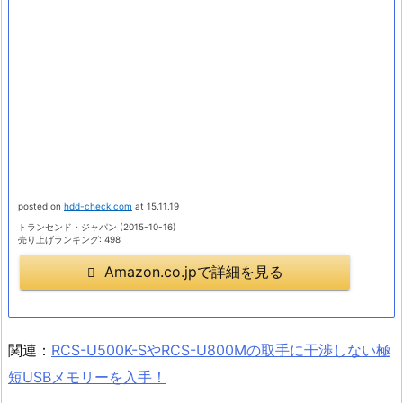
posted on
hdd-check.com
at 15.11.19
トランセンド・ジャパン (2015-10-16)
売り上げランキング: 498
Amazon.co.jpで詳細を見る
関連：
RCS-U500K-SやRCS-U800Mの取手に干渉しない極
短USBメモリーを入手！