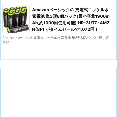
Amazonベーシックの 充電式ニッケル水
素電池 単3形8個パック(最小容量1900m
Ah,約1000回使用可能) HR-3UTG-AMZ
N(8P) がタイムセールで1,072円！
Amazonベーシック 充電式ニッケル水素電池 単3形8個パック (最小容
量19 ...