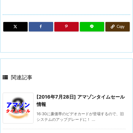
Copy

関連記事
[2016年7月28日] アマゾンタイムセール
情報
16:30に廉価帯のビデオカードが登場するので、旧
システムのアップグレードに！ ...