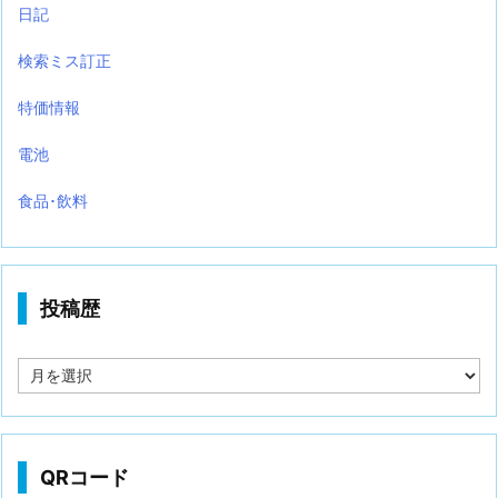
日記
検索ミス訂正
特価情報
電池
食品･飲料
投稿歴
投
稿
歴
QRコード