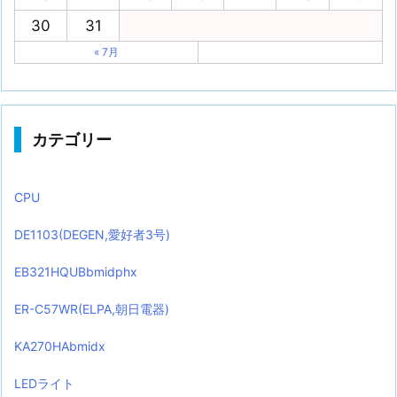
30
31
« 7月
カテゴリー
CPU
DE1103(DEGEN,愛好者3号)
EB321HQUBbmidphx
ER-C57WR(ELPA,朝日電器)
KA270HAbmidx
LEDライト