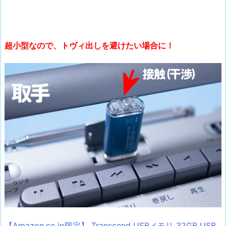
超小型なので、トヴィ出しを避けたい場合に！
【Amazon.co.jp限定】 Transcend USBメモリ 32GB USB