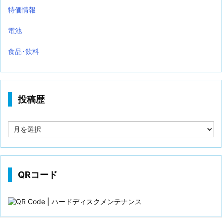
特価情報
電池
食品･飲料
投稿歴
投
稿
歴
QRコード