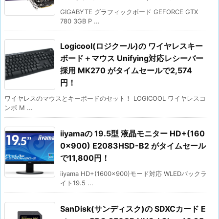
GIGABYTE グラフィックボード GEFORCE GTX
780 3GB P ...
Logicool(ロジクール)の ワイヤレスキー
ボード＋マウス Unifying対応レシーバー
採用 MK270 がタイムセールで2,574
円！
ワイヤレスのマウスとキーボードのセット！ LOGICOOL ワイヤレスコ
ンボ M ...
iiyamaの 19.5型 液晶モニター HD+(160
0×900) E2083HSD-B2 がタイムセール
で11,800円！
iiyama HD+(1600x900)モード対応 WLEDバックラ
イト19.5 ...
SanDisk(サンディスク)の SDXCカード E