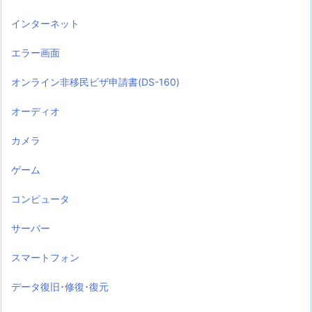
インターネット
エラー画面
オンライン非移民ビザ申請書(DS-160)
オーディオ
カメラ
ゲーム
コンピュータ
サーバー
スマートフォン
データ復旧･修復･復元