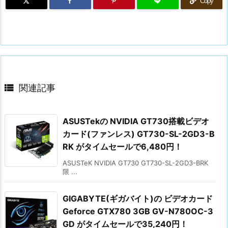
Copy

関連記事
ASUSTekの NVIDIA GT730搭載ビデオ
カード(ファンレス) GT730-SL-2GD3-B
RK がタイムセールで6,480円！
ASUSTeK NVIDIA GT730 GT730-SL-2GD3-BRK
限 ...
GIGABYTE(ギガバイト)の ビデオカード
Geforce GTX780 3GB GV-N780OC-3
GD がタイムセールで35,240円！