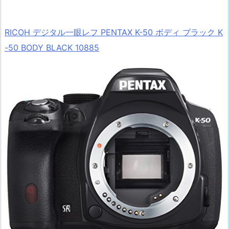
RICOH デジタル一眼レフ PENTAX K-50 ボディ ブラック K
-50 BODY BLACK 10885