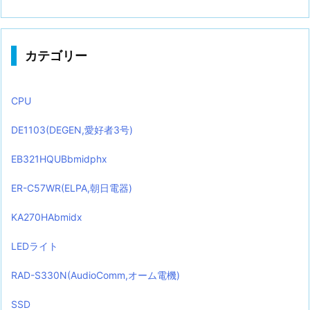
カテゴリー
CPU
DE1103(DEGEN,愛好者3号)
EB321HQUBbmidphx
ER-C57WR(ELPA,朝日電器)
KA270HAbmidx
LEDライト
RAD-S330N(AudioComm,オーム電機)
SSD