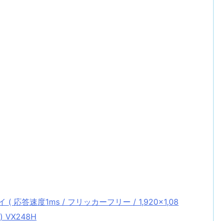
 応答速度1ms / フリッカーフリー / 1,920×1,08
) VX248H