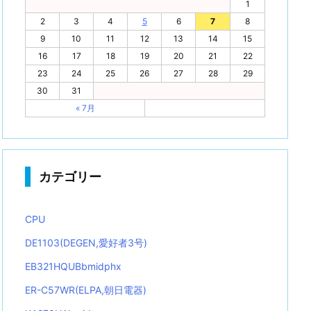
1
2
3
4
5
6
7
8
9
10
11
12
13
14
15
16
17
18
19
20
21
22
23
24
25
26
27
28
29
30
31
« 7月
カテゴリー
CPU
DE1103(DEGEN,愛好者3号)
EB321HQUBbmidphx
ER-C57WR(ELPA,朝日電器)