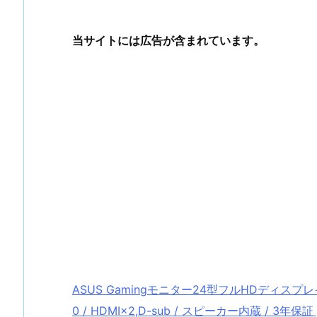
当サイトには広告が含まれています。
ASUS Gamingモニター24型フルHDディスプレイ (
0 / HDMI×2,D-sub / スピーカー内蔵 / 3年保証 