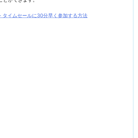
– タイムセールに30分早く参加する方法