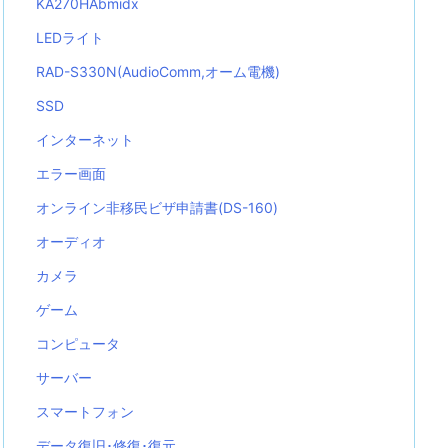
KA270HAbmidx
LEDライト
RAD-S330N(AudioComm,オーム電機)
SSD
インターネット
エラー画面
オンライン非移民ビザ申請書(DS-160)
オーディオ
カメラ
ゲーム
コンピュータ
サーバー
スマートフォン
データ復旧･修復･復元