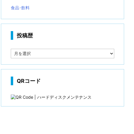
食品･飲料
投稿歴
投
稿
歴
QRコード