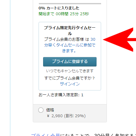
プライム会員
になることで、30分早く参加する