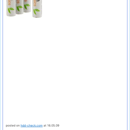
posted on
hdd-check.com
at 16.05.09