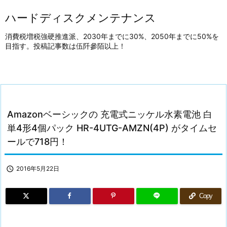
ハードディスクメンテナンス
消費税増税強硬推進派、2030年までに30%、2050年までに50%を
目指す。投稿記事数は伍阡參陌以上！
Amazonベーシックの 充電式ニッケル水素電池 白
単4形4個パック HR-4UTG-AMZN(4P) がタイムセ
ールで718円！

2016年5月22日
Copy