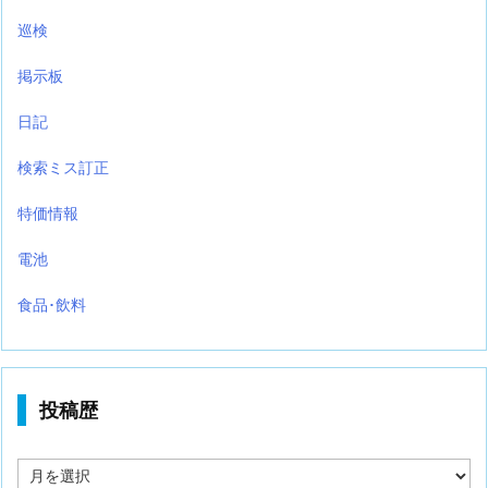
巡検
掲示板
日記
検索ミス訂正
特価情報
電池
食品･飲料
投稿歴
投