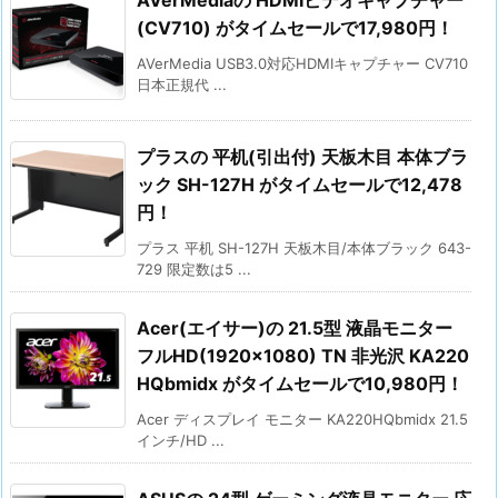
AVerMediaの HDMIビデオキャプチャー
(CV710) がタイムセールで17,980円！
AVerMedia USB3.0対応HDMIキャプチャー CV710
日本正規代 ...
プラスの 平机(引出付) 天板木目 本体ブラ
ック SH-127H がタイムセールで12,478
円！
プラス 平机 SH-127H 天板木目/本体ブラック 643-
729 限定数は5 ...
Acer(エイサー)の 21.5型 液晶モニター
フルHD(1920×1080) TN 非光沢 KA220
HQbmidx がタイムセールで10,980円！
Acer ディスプレイ モニター KA220HQbmidx 21.5
インチ/HD ...