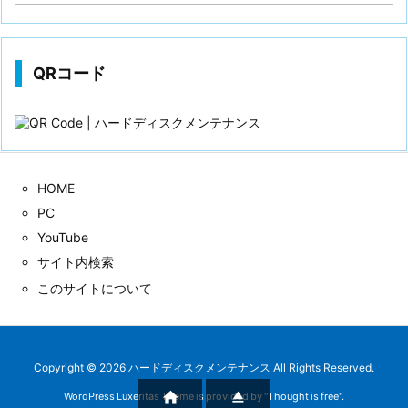
稿
歴
QRコード
HOME
PC
YouTube
サイト内検索
このサイトについて
Copyright ©
2026
ハードディスクメンテナンス
All Rights Reserved.


WordPress Luxeritas Theme is provided by "
Thought is free
".