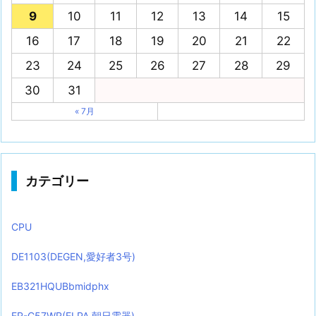
9
10
11
12
13
14
15
16
17
18
19
20
21
22
23
24
25
26
27
28
29
30
31
« 7月
カテゴリー
CPU
DE1103(DEGEN,愛好者3号)
EB321HQUBbmidphx
ER-C57WR(ELPA,朝日電器)