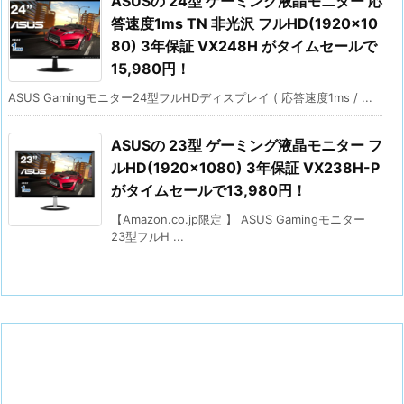
ASUSの 24型 ゲーミング液晶モニター 応
答速度1ms TN 非光沢 フルHD(1920×10
80) 3年保証 VX248H がタイムセールで
15,980円！
ASUS Gamingモニター24型フルHDディスプレイ ( 応答速度1ms / ...
ASUSの 23型 ゲーミング液晶モニター フ
ルHD(1920×1080) 3年保証 VX238H-P
がタイムセールで13,980円！
【Amazon.co.jp限定 】 ASUS Gamingモニター
23型フルH ...