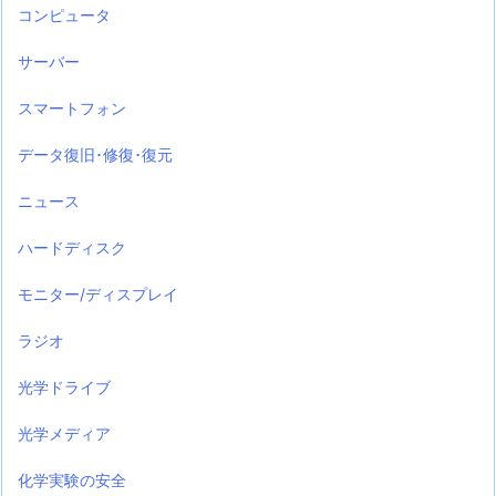
コンピュータ
サーバー
スマートフォン
データ復旧･修復･復元
ニュース
ハードディスク
モニター/ディスプレイ
ラジオ
光学ドライブ
光学メディア
化学実験の安全