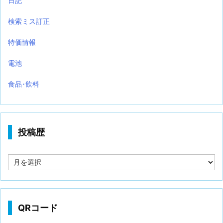
日記
検索ミス訂正
特価情報
電池
食品･飲料
投稿歴
投
稿
歴
QRコード