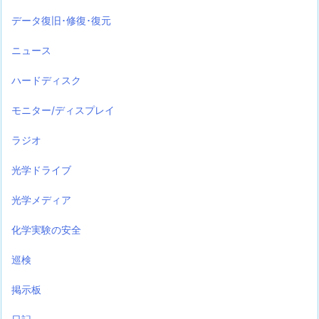
データ復旧･修復･復元
ニュース
ハードディスク
モニター/ディスプレイ
ラジオ
光学ドライブ
光学メディア
化学実験の安全
巡検
掲示板