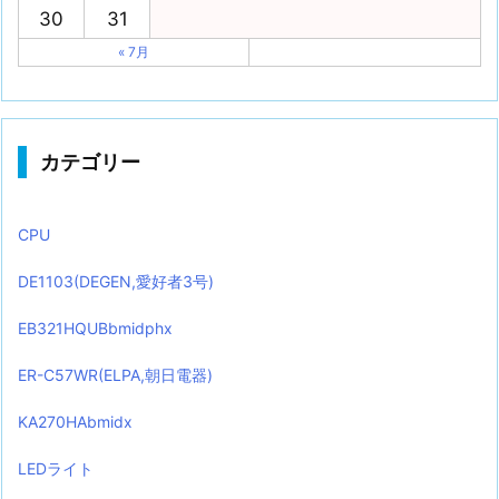
30
31
« 7月
カテゴリー
CPU
DE1103(DEGEN,愛好者3号)
EB321HQUBbmidphx
ER-C57WR(ELPA,朝日電器)
KA270HAbmidx
LEDライト