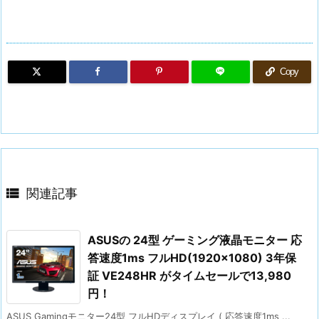
Copy

関連記事
ASUSの 24型 ゲーミング液晶モニター 応
答速度1ms フルHD(1920×1080) 3年保
証 VE248HR がタイムセールで13,980
円！
ASUS Gamingモニター24型 フルHDディスプレイ ( 応答速度1ms ...