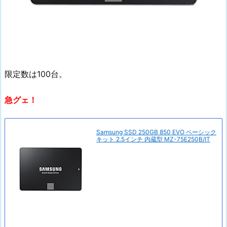
限定数は100台。
急グェ！
Samsung SSD 250GB 850 EVO ベーシック
キット 2.5インチ 内蔵型 MZ-75E250B/IT