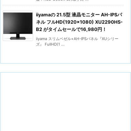
iiyamaの 21.5型 液晶モニター AH-IPSパ
ネル フルHD(1920×1080) XU2290HS-
B2 がタイムセールで16,980円！
iiyama スリムベゼル+AH-IPSパネル『XUシリー
ズ』 FullHD(1 ...