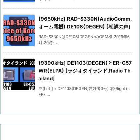
[9650kHz] RAD-S330N(AudioComm,
オーム電機) DE108(DEGEN) [朝鮮の声]
RAD-S330NはDE108(DEGEN)のOEM機 2016年6
月,20時- ...
[9390kHz] DE1103(DEGEN)とER-C57
WR(ELPA) [ラジオタイランド,Radio Th
ailand]
左(Left)：DE1103(DEGEN,愛好者3号) 右(Right)：
ER- ...