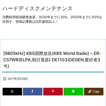
ハードディスクメンテナンス
消費税増税強硬推進派、2030年までに30%、2050年までに50%を
目指す。投稿記事数は伍阡參陌以上！
[9805kHz] KBS国際放送(KBS World Radio) – ER-
C57WR(ELPA,朝日電器) DE1103(DEGEN,愛好者3
号)

2017年3月29日
Copy