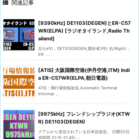

関連記事
[9390kHz] DE1103(DEGEN)とER-C57
WR(ELPA) [ラジオタイランド,Radio Th
ailand]
左(Left)：DE1103(DEGEN,愛好者3号) 右(Right)：
ER- ...
[ATIS] 大阪国際空港(伊丹空港,ITM) Indi
a ER-C57WR(ELPA,朝日電器)
ATIS：飛行場情報放送,Automatic Terminal
Informat ...
[9975kHz] フレンドシップラジオ(KTW
R) DE1103(DEGEN)
グアムから送信されている日本語放送。 日曜日(日
本時間 21:15-21:45) ...