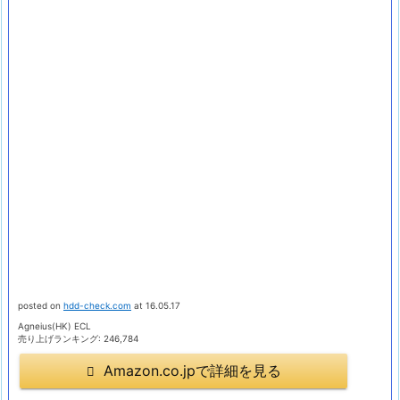
posted on
hdd-check.com
at 16.05.17
Agneius(HK) ECL
売り上げランキング: 246,784
Amazon.co.jpで詳細を見る