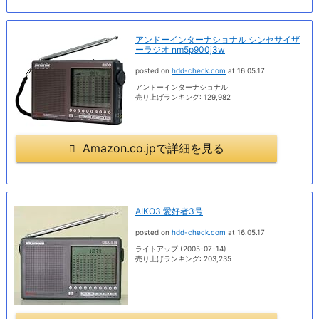
アンドーインターナショナル シンセサイザ
ーラジオ nm5p900j3w
posted on
hdd-check.com
at 16.05.17
アンドーインターナショナル
売り上げランキング: 129,982
Amazon.co.jpで詳細を見る
AIKO3 愛好者3号
posted on
hdd-check.com
at 16.05.17
ライトアップ (2005-07-14)
売り上げランキング: 203,235