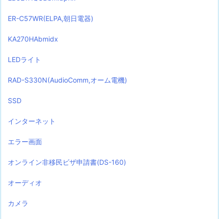
ER-C57WR(ELPA,朝日電器)
KA270HAbmidx
LEDライト
RAD-S330N(AudioComm,オーム電機)
SSD
インターネット
エラー画面
オンライン非移民ビザ申請書(DS-160)
オーディオ
カメラ