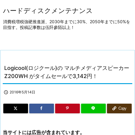
ハードディスクメンテナンス
消費税増税強硬推進派、2030年までに30%、2050年までに50%を
目指す。投稿記事数は伍阡參陌以上！
Logicool(ロジクール)の マルチメディアスピーカー
Z200WH がタイムセールで3,142円！

2016年5月14日
Copy
当サイトには広告が含まれています。