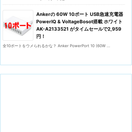
Ankerの 60W 10ポート USB急速充電器
PowerIQ & VoltageBosot搭載 ホワイト
AK-A2133521 がタイムセールで2,959
円！
全10ポートをウメられるかな？ Anker PowerPort 10 (60W ...