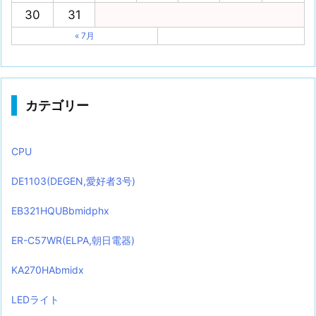
30
31
« 7月
カテゴリー
CPU
DE1103(DEGEN,愛好者3号)
EB321HQUBbmidphx
ER-C57WR(ELPA,朝日電器)
KA270HAbmidx
LEDライト