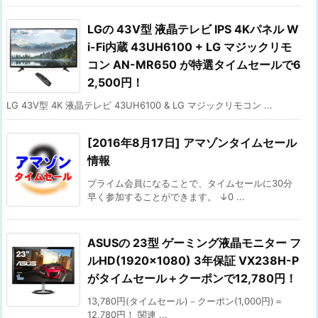
LGの 43V型 液晶テレビ IPS 4Kパネル W
i-Fi内蔵 43UH6100 + LG マジックリモ
コン AN-MR650 が特選タイムセールで6
2,500円！
LG 43V型 4K 液晶テレビ 43UH6100 & LG マジックリモコン ...
[2016年8月17日] アマゾンタイムセール
情報
プライム会員になることで、タイムセールに30分
早く参加することができます。 ↓0 ...
ASUSの 23型 ゲーミング液晶モニター フ
ルHD(1920×1080) 3年保証 VX238H-P
がタイムセール＋クーポンで12,780円！
13,780円(タイムセール)－クーポン(1,000円)＝
12,780円！ 関連 ...