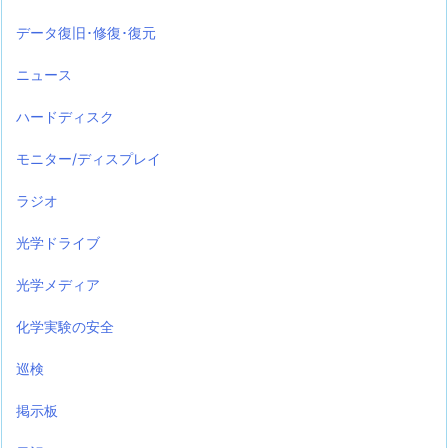
データ復旧･修復･復元
ニュース
ハードディスク
モニター/ディスプレイ
ラジオ
光学ドライブ
光学メディア
化学実験の安全
巡検
掲示板