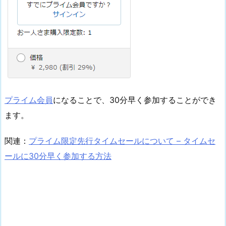
プライム会員
になることで、30分早く参加することができ
ます。
関連：
プライム限定先行タイムセールについて – タイムセ
ールに30分早く参加する方法