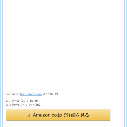
posted on
hdd-check.com
at 16.04.23
ロジクール (2013-10-25)
売り上げランキング: 4,592
Amazon.co.jpで詳細を見る