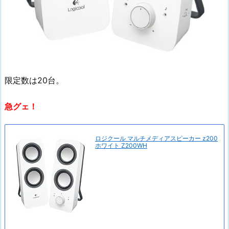
限定数は20台。
急グェ！
ロジクール マルチメディアスピーカー z200
ホワイト Z200WH