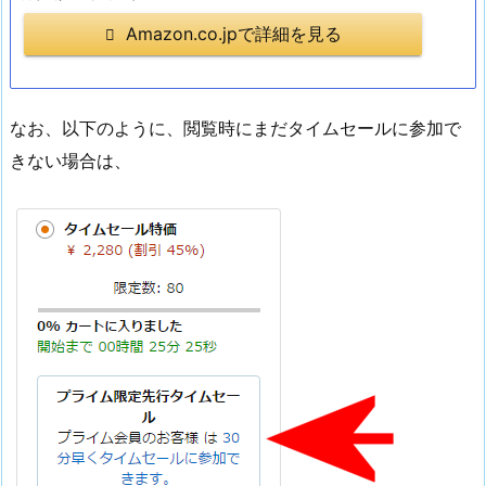
Amazon.co.jpで詳細を見る
なお、以下のように、閲覧時にまだタイムセールに参加で
きない場合は、