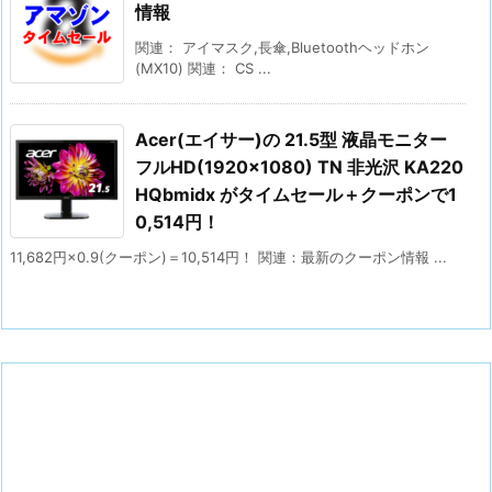
情報
関連： アイマスク,長傘,Bluetoothヘッドホン
(MX10) 関連： CS ...
Acer(エイサー)の 21.5型 液晶モニター
フルHD(1920×1080) TN 非光沢 KA220
HQbmidx がタイムセール＋クーポンで1
0,514円！
11,682円×0.9(クーポン)＝10,514円！ 関連：最新のクーポン情報 ...