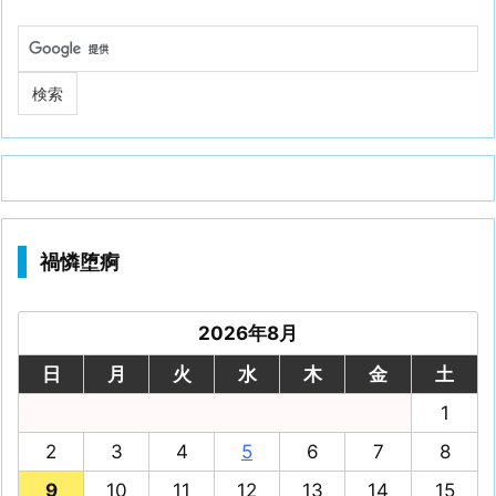
禍憐堕痾
2026年8月
日
月
火
水
木
金
土
1
2
3
4
5
6
7
8
9
10
11
12
13
14
15