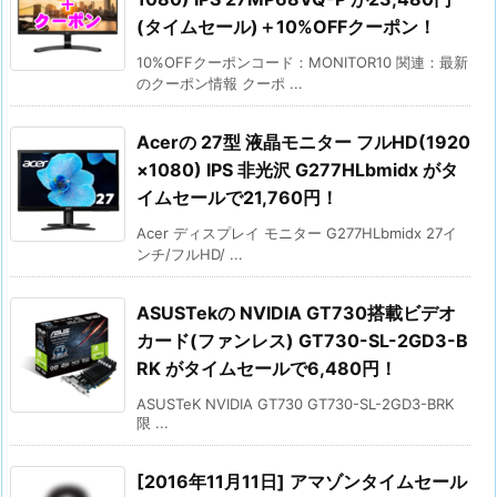
(タイムセール)＋10%OFFクーポン！
10%OFFクーポンコード：MONITOR10 関連：最新
のクーポン情報 クーポ ...
Acerの 27型 液晶モニター フルHD(1920
×1080) IPS 非光沢 G277HLbmidx がタ
イムセールで21,760円！
Acer ディスプレイ モニター G277HLbmidx 27イ
ンチ/フルHD/ ...
ASUSTekの NVIDIA GT730搭載ビデオ
カード(ファンレス) GT730-SL-2GD3-B
RK がタイムセールで6,480円！
ASUSTeK NVIDIA GT730 GT730-SL-2GD3-BRK
限 ...
[2016年11月11日] アマゾンタイムセール