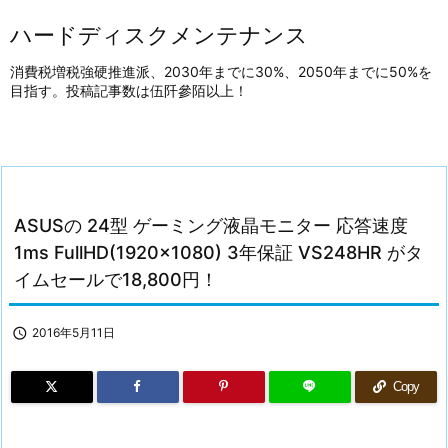
ハードディスクメンテナンス
消費税増税強硬推進派、2030年までに30%、2050年までに50%を
目指す。投稿記事数は伍阡參陌以上！
ASUSの 24型 ゲーミング液晶モニター 応答速度
1ms FullHD(1920×1080) 3年保証 VS248HR がタ
イムセールで18,800円！

2016年5月11日
Copy