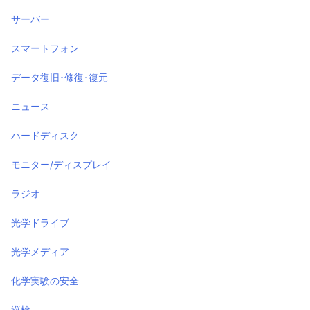
サーバー
スマートフォン
データ復旧･修復･復元
ニュース
ハードディスク
モニター/ディスプレイ
ラジオ
光学ドライブ
光学メディア
化学実験の安全
巡検