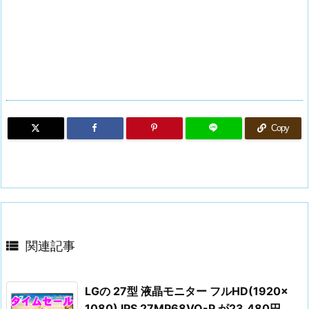
Copy

関連記事
LGの 27型 液晶モニター フルHD(1920×
1080) IPS 27MP68VQ-P が23,480円